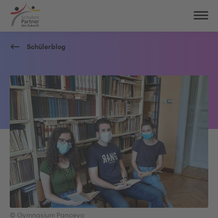
Schülerblog
© Gymnasium Pancevo