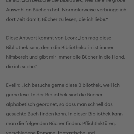
Lenka: „Ich besuche die Bibliothek, weil sie eine große
Auswahl an Büchern hat. Normalerweise verbringe ich
dort Zeit damit, Bücher zu lesen, die ich liebe.“
Diese Antwort kommt von Leon: „Ich mag diese
Bibliothek sehr, denn die Bibliothekarin ist immer
hilfsbereit und gibt mir immer alle Bücher in die Hand,
die ich suche.“
Evelin: „Ich besuche gerne diese Bibliothek, weil ich
gerne lese. In der Bibliothek sind die Bücher
alphabetisch geordnet, so dass man schnell das
gesuchte Buch finden kann. In dieser Bibliothek kann
man die folgenden Bücher finden: Pflichtlektüren,
verschiedene Romane, fantastische und