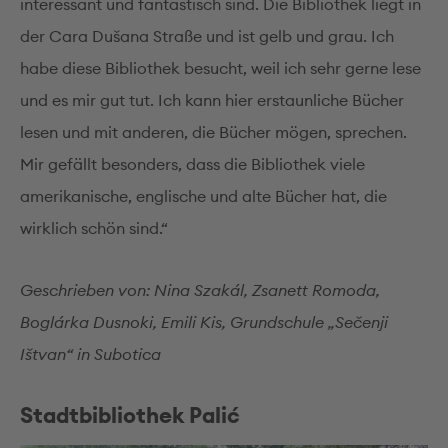
interessant und fantastisch sind. Die Bibliothek liegt in
der Cara Dušana Straße und ist gelb und grau. Ich
habe diese Bibliothek besucht, weil ich sehr gerne lese
und es mir gut tut. Ich kann hier erstaunliche Bücher
lesen und mit anderen, die Bücher mögen, sprechen.
Mir gefällt besonders, dass die Bibliothek viele
amerikanische, englische und alte Bücher hat, die
wirklich schön sind.“
Geschrieben von: Nina Szakál, Zsanett Romoda,
Boglárka Dusnoki, Emili Kis, Grundschule „Sečenji
Ištvan“ in Subotica
Stadtbibliothek Palić