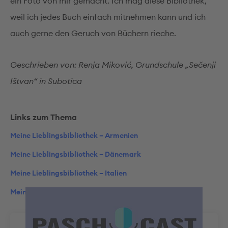
ein Foto von mir gemacht. Ich mag diese Bibliothek,
weil ich jedes Buch einfach mitnehmen kann und ich
auch gerne den Geruch von Büchern rieche.
Geschrieben von: Renja Miković, Grundschule „Sečenji
Ištvan“ in Subotica
Links zum Thema
Meine Lieblingsbibliothek – Armenien
Meine Lieblingsbibliothek – Dänemark
Meine Lieblingsbibliothek – Italien
Meine Lieblingsbibliothek – New York