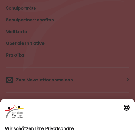
Schulporträts
Schulpartnerschaften
Weltkarte
Über die Initiative
Praktika
Zum Newsletter anmelden
FAQ–Häufige Fragen
Kontakt
Impressum