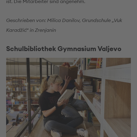
ist. Die Mitarbeiter sind angenehm.
Geschrieben von: Milica Danilov, Grundschule „Vuk
Karadžić“ in Zrenjanin
Schulbibliothek Gymnasium Valjevo