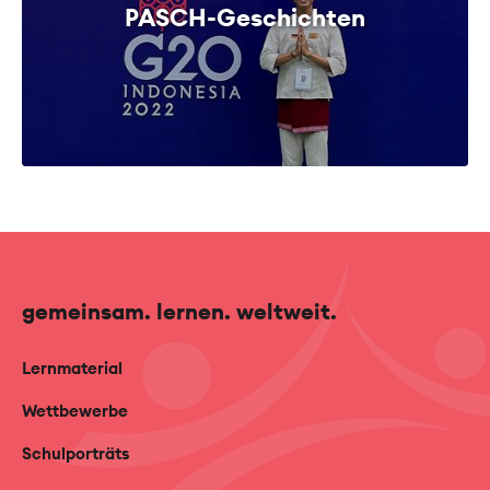
PASCH-Geschichten
gemeinsam. lernen. weltweit.
Lernmaterial
Wettbewerbe
Schulporträts