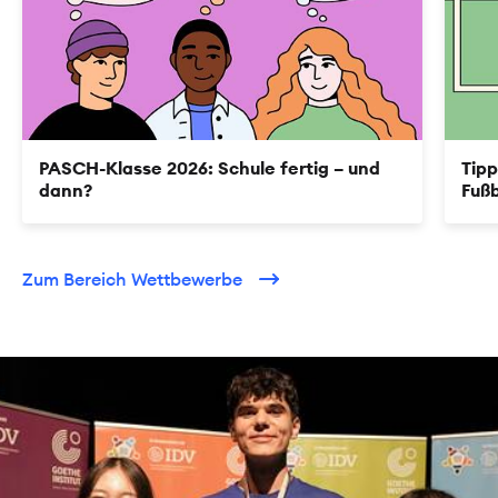
PASCH-Klasse 2026: Schule fertig – und
Tipp
dann?
Fußb
Zum Bereich Wettbewerbe