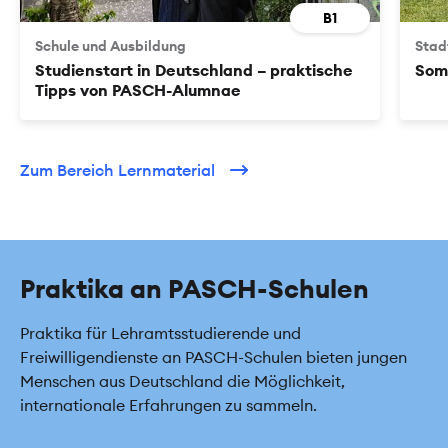
B1
Schule und Ausbildung
Stad
Studienstart in Deutschland – praktische
Som
Tipps von PASCH-Alumnae
Zum Bereich Lernmaterial
Praktika an PASCH-Schulen
Praktika für Lehramtsstudierende und
Freiwilligendienste an PASCH-Schulen bieten jungen
Menschen aus Deutschland die Möglichkeit,
internationale Erfahrungen zu sammeln.