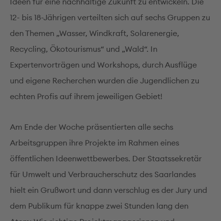
Ideen für eine nachhaltige Zukunft zu entwickeln. Die
12- bis 18-Jährigen verteilten sich auf sechs Gruppen zu
den Themen „Wasser, Windkraft, Solarenergie,
Recycling, Ökotourismus“ und „Wald“. In
Expertenvorträgen und Workshops, durch Ausflüge
und eigene Recherchen wurden die Jugendlichen zu
echten Profis auf ihrem jeweiligen Gebiet!
Am Ende der Woche präsentierten alle sechs
Arbeitsgruppen ihre Projekte im Rahmen eines
öffentlichen Ideenwettbewerbes. Der Staatssekretär
für Umwelt und Verbraucherschutz des Saarlandes
hielt ein Grußwort und dann verschlug es der Jury und
dem Publikum für knappe zwei Stunden lang den