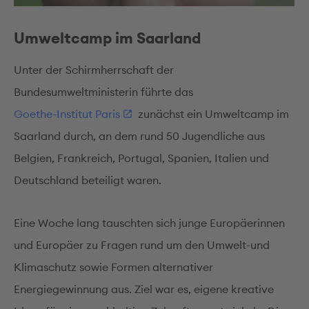
Mehr Informationen
Umweltcamp im Saarland
Akzeptieren
Unter der Schirmherrschaft der
Bundesumweltministerin führte das
Goethe-Institut Paris
zunächst ein Umweltcamp im
Saarland durch, an dem rund 50 Jugendliche aus
Belgien, Frankreich, Portugal, Spanien, Italien und
Deutschland beteiligt waren.
Eine Woche lang tauschten sich junge Europäerinnen
und Europäer zu Fragen rund um den Umwelt-und
Klimaschutz sowie Formen alternativer
Energiegewinnung aus. Ziel war es, eigene kreative