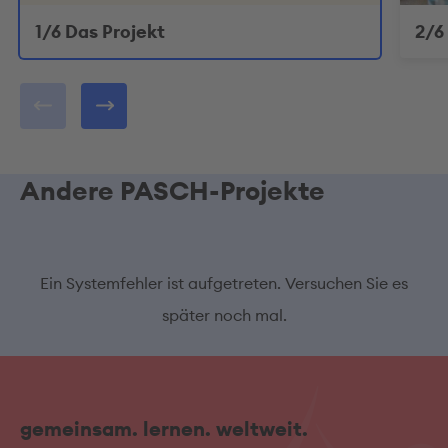
1/6 Das Projekt
2/6
Andere PASCH-Projekte
Ein Systemfehler ist aufgetreten. Versuchen Sie es
später noch mal.
gemeinsam. lernen. weltweit.