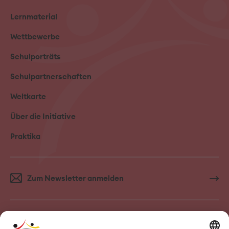
Lernmaterial
Wettbewerbe
Schulporträts
Schulpartnerschaften
Weltkarte
Über die Initiative
Praktika
Zum Newsletter anmelden