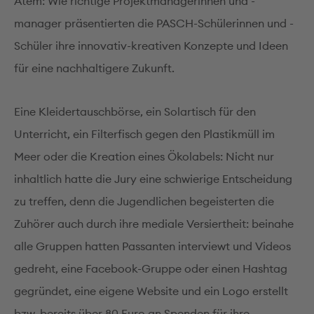
Atem: Wie richtige Projektmanagerinnen und -
manager präsentierten die PASCH-Schülerinnen und -
Schüler ihre innovativ-kreativen Konzepte und Ideen
für eine nachhaltigere Zukunft.
Eine Kleidertauschbörse, ein Solartisch für den
Unterricht, ein Filterfisch gegen den Plastikmüll im
Meer oder die Kreation eines Ökolabels: Nicht nur
inhaltlich hatte die Jury eine schwierige Entscheidung
zu treffen, denn die Jugendlichen begeisterten die
Zuhörer auch durch ihre mediale Versiertheit: beinahe
alle Gruppen hatten Passanten interviewt und Videos
gedreht, eine Facebook-Gruppe oder einen Hashtag
gegründet, eine eigene Website und ein Logo erstellt
bzw. bereits über 80 Euro an Spenden für ihre