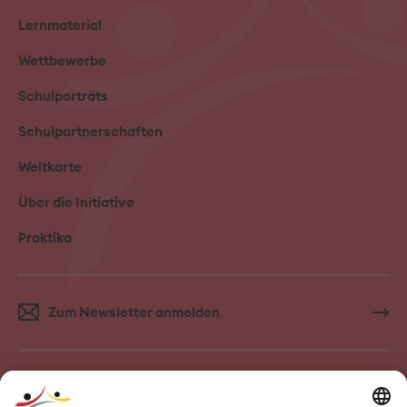
Lernmaterial
Wettbewerbe
Schulporträts
Schulpartnerschaften
Weltkarte
Über die Initiative
Praktika
Zum Newsletter anmelden