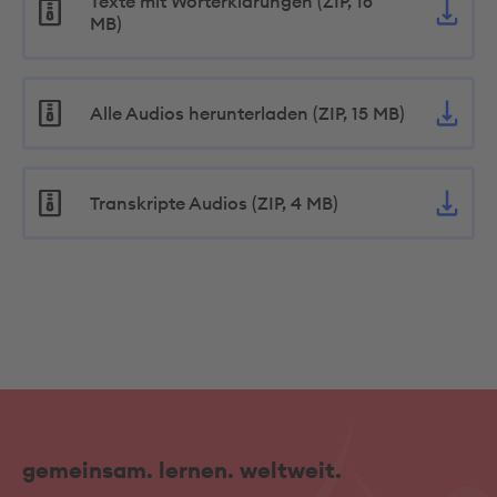
Texte mit Worterklärungen (ZIP, 16
MB)
Alle Audios herunterladen (ZIP, 15 MB)
Transkripte Audios (ZIP, 4 MB)
gemeinsam. lernen. weltweit.