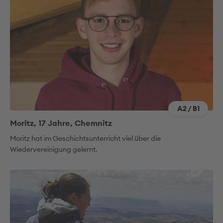
A2 / B1
Moritz, 17 Jahre, Chemnitz
Moritz hat im Geschichtsunterricht viel über die
Wiedervereinigung gelernt.