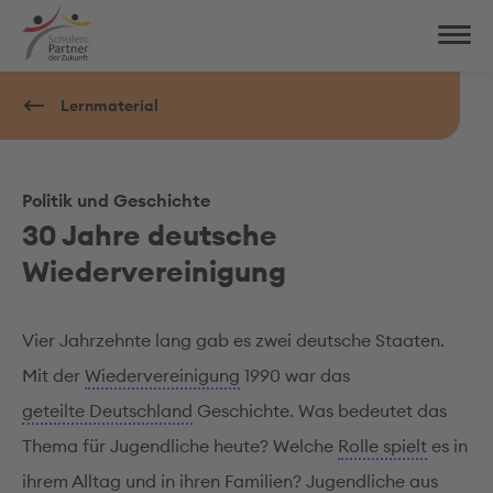
Lernmaterial
Politik und Geschichte
30 Jahre deutsche
Wiedervereinigung
Vier Jahrzehnte lang gab es zwei deutsche Staaten.
Mit der
Wiedervereinigung
1990 war das
geteilte Deutschland
Geschichte. Was bedeutet das
Thema für Jugendliche heute? Welche
Rolle spielt
es in
ihrem Alltag und in ihren Familien? Jugendliche aus