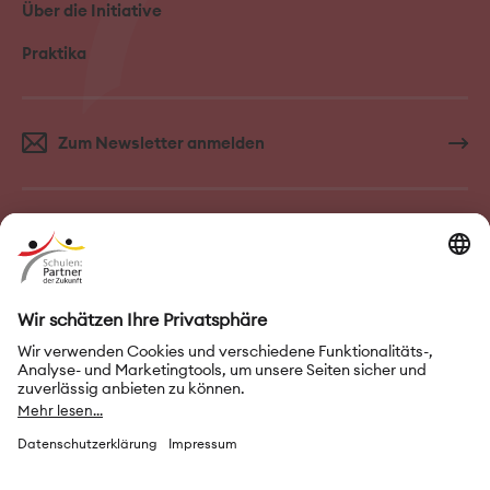
Über die Initiative
Praktika
Zum Newsletter anmelden
FAQ–Häufige Fragen
Kontakt
Impressum
Nutzungsbedingungen
Datenschutz
Privatsphäre-Einstellungen
Leichte Sprache
Gebärdensprache