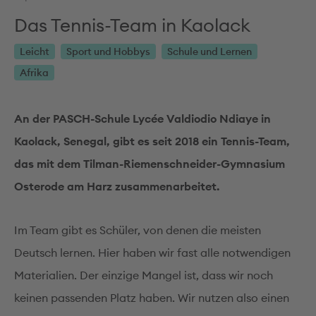
Das Tennis-Team in Kaolack
Leicht
Sport und Hobbys
Schule und Lernen
Afrika
An der PASCH-Schule Lycée Valdiodio Ndiaye in
Kaolack, Senegal, gibt es seit 2018 ein Tennis-Team,
das mit dem Tilman-Riemenschneider-Gymnasium
Osterode am Harz zusammenarbeitet.
Im Team gibt es Schüler, von denen die meisten
Deutsch lernen. Hier haben wir fast alle notwendigen
Materialien. Der einzige Mangel ist, dass wir noch
keinen passenden Platz haben. Wir nutzen also einen