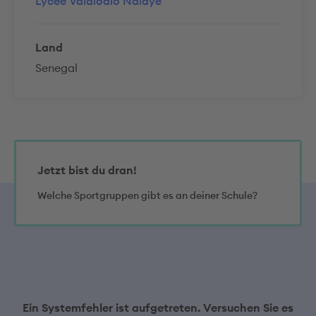
Lycée Valdiodio Ndiaye
Land
Senegal
Jetzt bist du dran!
Welche Sportgruppen gibt es an deiner Schule?
Ein Systemfehler ist aufgetreten. Versuchen Sie es