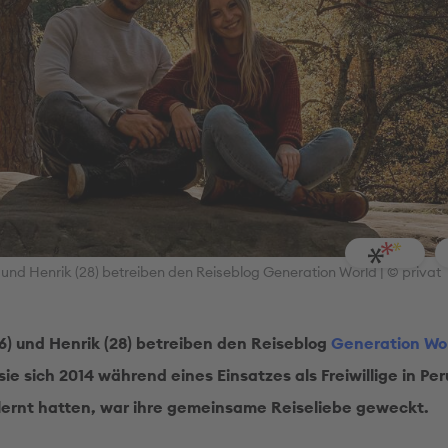
und Henrik (28) betreiben den Reiseblog Generation World | © privat
) und Henrik (28) betreiben den Reiseblog
Generation Wo
e sich 2014 während eines Einsatzes als Freiwillige in Per
ernt hatten, war ihre gemeinsame Reiseliebe geweckt.