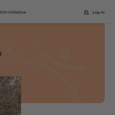
CH-Initiative
Log-in
s