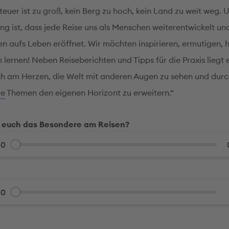
euer ist zu groß, kein Berg zu hoch, kein Land zu weit weg. 
g ist, dass jede Reise uns als Menschen weiterentwickelt un
en aufs Leben eröffnet. Wir möchten inspirieren, ermutigen, 
lernen! Neben Reiseberichten und Tipps für die Praxis liegt 
h am Herzen, die Welt mit anderen Augen zu sehen und dur
ge
Themen den eigenen Horizont zu erweitern.“
r euch das Besondere am Reisen?
00
00