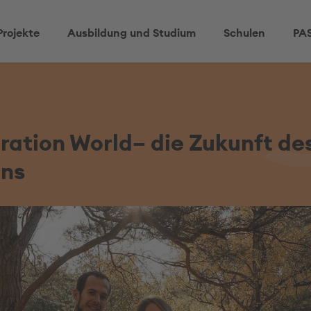
Projekte
Ausbildung und Studium
Schulen
PAS
ation World– die Zukunft de
ens