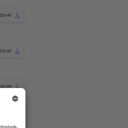
00:41
00:37
00:39
00:49