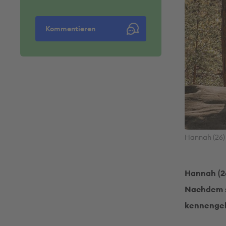
Kommentieren
Hannah (26) 
Hannah (26
Nachdem si
kennengel