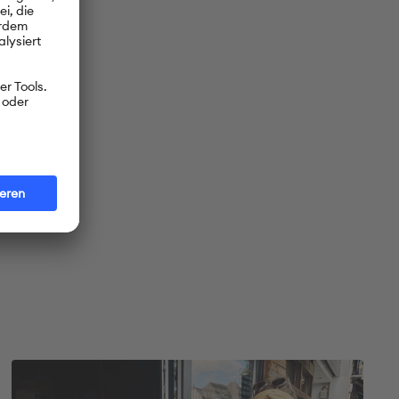
in München.
ember 2021