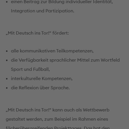
einen Beitrag zur Bildung individueller Identität,
Integration und Partizipation.
„Mit Deutsch ins Tor!“ fördert:
alle kommunikativen Teilkompetenzen,
die Verfügbarkeit sprachlicher Mittel zum Wortfeld
Sport und Fußball,
interkulturelle Kompetenzen,
die Reflexion über Sprache.
„Mit Deutsch ins Tor!“ kann auch als Wettbewerb
gestaltet werden, zum Beispiel im Rahmen eines
fächerübergreifenden Projekttages. Das hat den