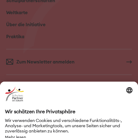
Schulpartnerschaften
Weltkarte
Über die Initiative
Praktika
Zum Newsletter anmelden
FAQ–Häufige Fragen
Kontakt
Impressum
Nutzungsbedingungen
Datenschutz
Privatsphäre-Einstellungen