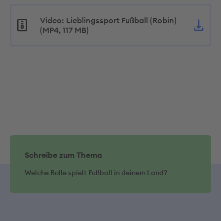
Video: Lieblingssport Fußball (Robin)
(MP4, 117 MB)
Schreibe zum Thema
Welche Rolle spielt Fußball in deinem Land?