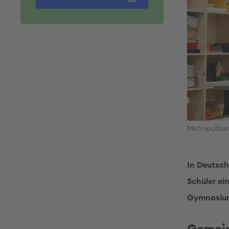
Metropolita
In Deutsch
Schüler ei
Gymnasiums
Gemein