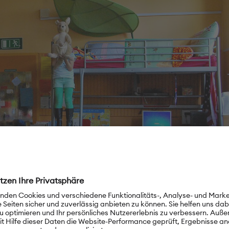
rade
er steht auf einem Tisch unter dem Hochbett. So ist er gut