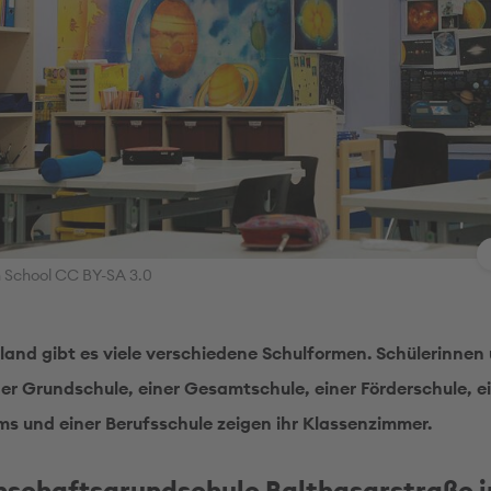
n School CC BY-SA 3.0
land gibt es viele verschiedene Schulformen. Schülerinnen
ner Grundschule, einer Gesamtschule, einer Förderschule, e
 und einer Berufsschule zeigen ihr Klassenzimmer.
schaftsgrundschule Balthasarstraße i