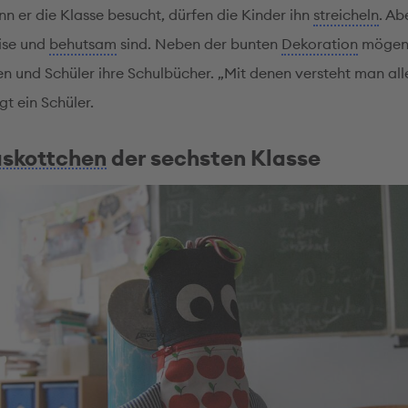
n er die Klasse besucht, dürfen die Kinder ihn
streicheln
. Ab
eise und
behutsam
sind. Neben der bunten
Dekoration
mögen
en und Schüler ihre Schulbücher. „Mit denen versteht man all
agt ein Schüler.
skottchen
der sechsten Klasse