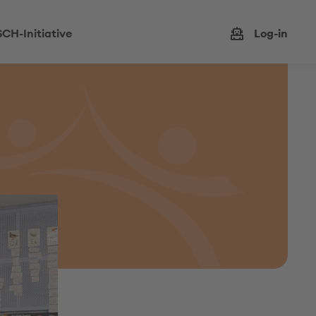
CH-Initiative
Log-in