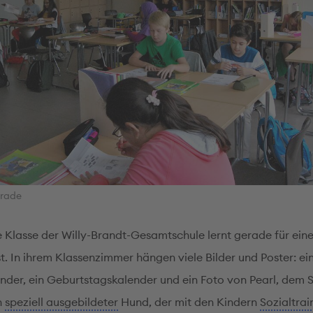
rade
e Klasse der Willy-Brandt-Gesamtschule lernt gerade für ein
t. In ihrem Klassenzimmer hängen viele Bilder und Poster: ei
nder, ein Geburtstagskalender und ein Foto von Pearl, dem 
in
speziell ausgebildeter
Hund, der mit den Kindern
Sozialtrai