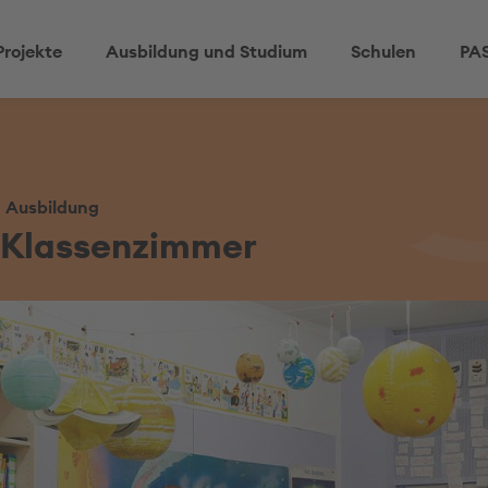
Projekte
Ausbildung und Studium
Schulen
PAS
d Ausbildung
 Klassenzimmer