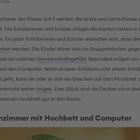
rade
zimmer der Klasse 3/4 E werden die dritte und vierte Klass
et. Die Schülerinnen und Schüler mögen die bunten Farben in
r. Ein paar Schülerinnen und Schüler wünschen sich, dass d
ichen
werden. Die Kinder sitzen sich an Gruppentischen gege
asse ein schönes
Gemeinschaftsgefühl
. Besonders mögen sie 
nd den Computer. Wenn es einer Schülerin oder einem Schül
ut geht, kann sie oder er sich ein bisschen auf dem Hochbett
terricht weiter
folgen
. Zum Glück sind die Decken circa dre
asst ein Hochbett gut in den Raum.
nzimmer mit Hochbett und Computer