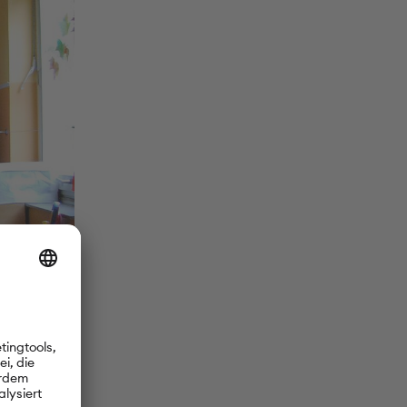
verstaut