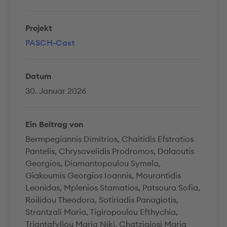
Projekt
PASCH-Cast
Datum
30. Januar 2026
Ein Beitrag von
Bermpegiannis Dimitrios, Chaitidis Efstratios
Pantelis, Chrysovelidis Prodromos, Dalaoutis
Georgios, Diamantopoulou Symela,
Giakoumis Georgios Ioannis, Mourantidis
Leonidas, Mplenios Stamatios, Patsoura Sofia,
Roilidou Theodora, Sotiriadis Panagiotis,
Strantzali Maria, Tigiropoulou Efthychia,
Triantafyllou Maria Niki, Chatzigiosi Maria