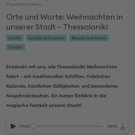
Theodora Roilidou
Orte und Worte: Weihnachten in
unserer Stadt – Thessaloniki
Leicht
Schule und Lernen
Reisen und Ferien
Europa
Entdeckt mit uns, wie Thessaloniki Weihnachten
feiert – mit traditionellen Schiffen, fröhlichen
Kalanda, köstlichen Süßigkeiten und besonderen
Neujahrsbräuchen. Ein kurzer Einblick in die
magische Festzeit unserer Stadt!
00:00
06:05