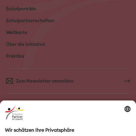
Schulporträts
Schulpartnerschaften
Weltkarte
Über die Initiative
Praktika
Zum Newsletter anmelden
FAQ–Häufige Fragen
Kontakt
Impressum