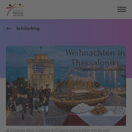
Schülerblog
© Eigenes Bild: Collage in Canva bearbeitet mit AI von