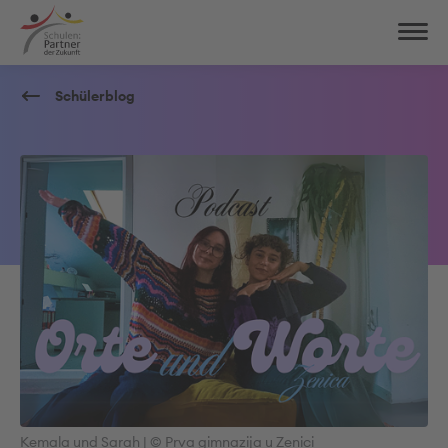
Schülerblog
Kemala und Sarah | © Prva gimnazija u Zenici