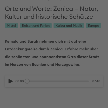
Orte und Worte: Zenica – Natur,
Kultur und historische Schätze
Mittel
Reisen und Ferien
Kultur und Musik
Europa
Kemala und Sarah nehmen dich mit auf eine
Entdeckungsreise durch Zenica. Erfahre mehr über
die schönsten und spannendsten Orte dieser Stadt
im Herzen von Bosnien und Herzegowina.
00:00
07:40