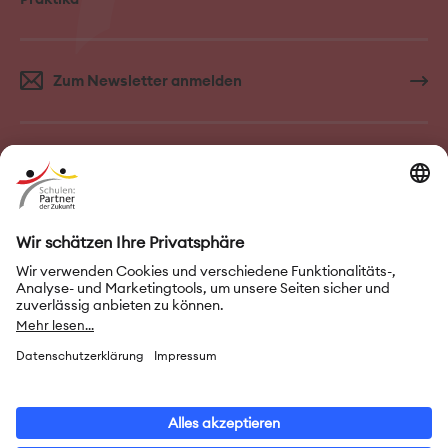
Zum Newsletter anmelden
FAQ–Häufige Fragen
Kontakt
Impressum
Nutzungsbedingungen
Datenschutz
Privatsphäre-Einstellungen
Leichte Sprache
Gebärdensprache
Erklärung zur Barrierefreiheit