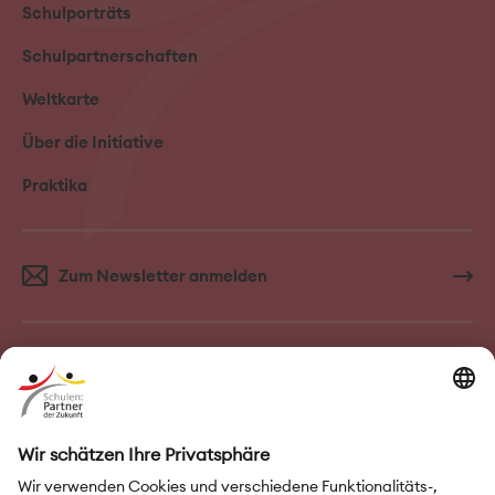
Schulporträts
Schulpartnerschaften
Weltkarte
Über die Initiative
Praktika
Zum Newsletter anmelden
FAQ–Häufige Fragen
Kontakt
Impressum