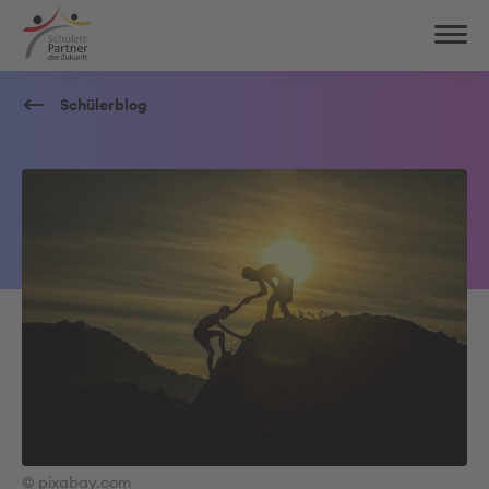
Schülerblog
© pixabay.com