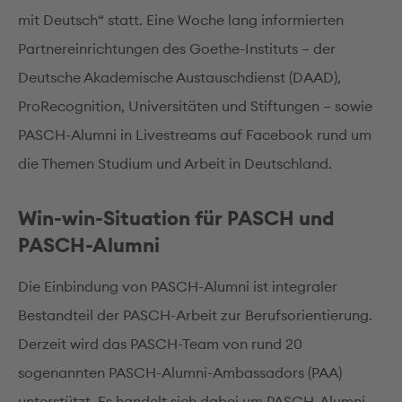
mit Deutsch“ statt. Eine Woche lang informierten
Partnereinrichtungen des Goethe-Instituts – der
Deutsche Akademische Austauschdienst (DAAD),
ProRecognition, Universitäten und Stiftungen – sowie
PASCH-Alumni in Livestreams auf Facebook rund um
die Themen Studium und Arbeit in Deutschland.
Win-win-Situation für PASCH und
PASCH-Alumni
Die Einbindung von PASCH-Alumni ist integraler
Bestandteil der PASCH-Arbeit zur Berufsorientierung.
Derzeit wird das PASCH-Team von rund 20
sogenannten PASCH-Alumni-Ambassadors (PAA)
unterstützt. Es handelt sich dabei um PASCH-Alumni