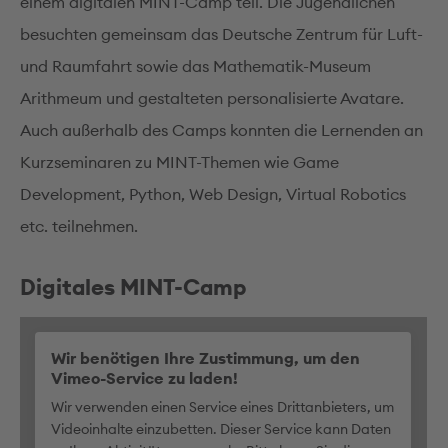
einem digitalen MINT-Camp teil. Die Jugendlichen
besuchten gemeinsam das Deutsche Zentrum für Luft-
und Raumfahrt sowie das Mathematik-Museum
Arithmeum und gestalteten personalisierte Avatare.
Auch außerhalb des Camps konnten die Lernenden an
Kurzseminaren zu MINT-Themen wie Game
Development, Python, Web Design, Virtual Robotics
etc. teilnehmen.
Digitales MINT-Camp
Wir benötigen Ihre Zustimmung, um den
Vimeo-Service zu laden!
Wir verwenden einen Service eines Drittanbieters, um
Videoinhalte einzubetten. Dieser Service kann Daten