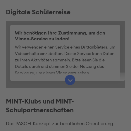
Digitale Schülerreise
Wir benötigen Ihre Zustimmung, um den
Vimeo-Service zu laden!
Wir verwenden einen Service eines Drittanbieters, um
Videoinhalte einzubetten. Dieser Service kann Daten
zu Ihren Aktivitäten sammeln. Bitte lesen Sie die
Details durch und stimmen Sie der Nutzung des
Service zu, um dieses Video anzusehen.
Mehr Informationen
MINT-Klubs und MINT-
Akzeptieren
Schulpartnerschaften
Das PASCH-Konzept zur beruflichen Orientierung