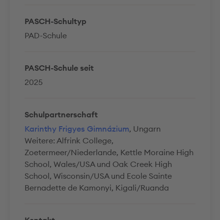
PASCH-Schultyp
PAD-Schule
PASCH-Schule seit
2025
Schulpartnerschaft
Karinthy Frigyes Gimnázium
, Ungarn
Weitere: Alfrink College,
Zoetermeer/Niederlande, Kettle Moraine High
School, Wales/USA und Oak Creek High
School, Wisconsin/USA und Ecole Sainte
Bernadette de Kamonyi, Kigali/Ruanda