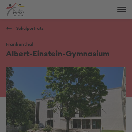
Schulporträts
Frankenthal
Albert-Einstein-Gymnasium