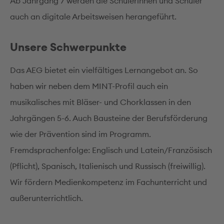
Ab Jahrgang 7 werden die Schülerinnen und Schüler
auch an digitale Arbeitsweisen herangeführt.
Unsere Schwerpunkte
Das AEG bietet ein vielfältiges Lernangebot an. So
haben wir neben dem MINT-Profil auch ein
musikalisches mit Bläser- und Chorklassen in den
Jahrgängen 5-6. Auch Bausteine der Berufsförderung
wie der Prävention sind im Programm.
Fremdsprachenfolge: Englisch und Latein/Französisch
(Pflicht), Spanisch, Italienisch und Russisch (freiwillig).
Wir fördern Medienkompetenz im Fachunterricht und
außerunterrichtlich.