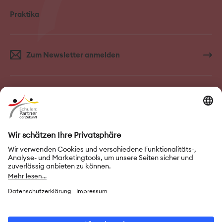
Praktika
Zum Newsletter anmelden
FAQ–Häufige Fragen
Kontakt
Impressum
Nutzungsbedingungen
Datenschutz
Privatsphäre-Einstellungen
Leichte Sprache
Gebärdensprache
Erklärung zur Barrierefreiheit