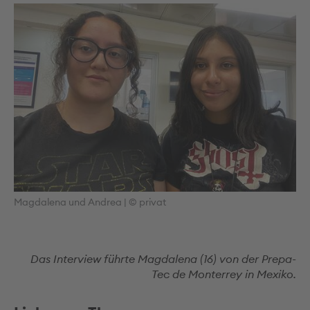
Magdalena und Andrea
|
© privat
Das Interview führte Magdalena (16) von der Prepa-
Tec de Monterrey in Mexiko.