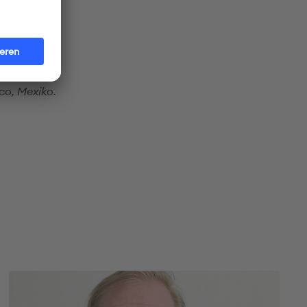
co, Mexiko.