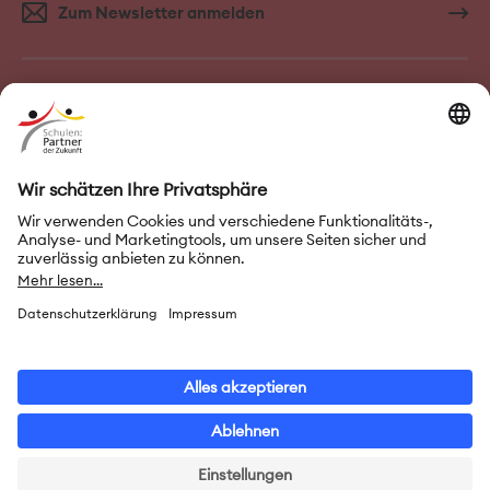
Zum Newsletter anmelden
FAQ–Häufige Fragen
Kontakt
Impressum
Nutzungsbedingungen
Datenschutz
Privatsphäre-Einstellungen
Leichte Sprache
Gebärdensprache
Erklärung zur Barrierefreiheit
© 2026 Initiative „Schulen: Partner der Zukunft“ (PASCH)