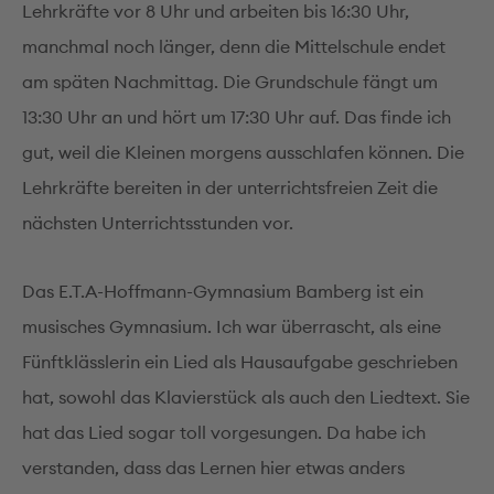
Lehrkräfte vor 8 Uhr und arbeiten bis 16:30 Uhr,
manchmal noch länger, denn die Mittelschule endet
am späten Nachmittag. Die Grundschule fängt um
13:30 Uhr an und hört um 17:30 Uhr auf. Das finde ich
gut, weil die Kleinen morgens ausschlafen können. Die
Lehrkräfte bereiten in der unterrichtsfreien Zeit die
nächsten Unterrichtsstunden vor.
Das E.T.A-Hoffmann-Gymnasium Bamberg ist ein
musisches Gymnasium. Ich war überrascht, als eine
Fünftklässlerin ein Lied als Hausaufgabe geschrieben
hat, sowohl das Klavierstück als auch den Liedtext. Sie
hat das Lied sogar toll vorgesungen. Da habe ich
verstanden, dass das Lernen hier etwas anders