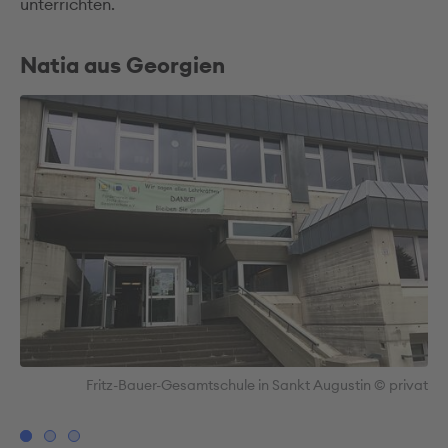
unterrichten.
Natia aus Georgien
nkt
Fritz-Bauer-Gesamtschule in Sankt Augustin © privat
vat