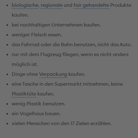
biologische
,
regionale
und
fair gehandelte
Produkte
kaufen.
bei nachhaltigen Unternehmen kaufen.
weniger Fleisch essen.
das Fahrrad oder die Bahn benutzen, nicht das Auto.
nur mit dem Flugzeug fliegen, wenn es nicht anders
möglich ist.
Dinge ohne
Verpackung
kaufen.
eine Tasche in den Supermarkt mitnehmen, keine
Plastiktüte
kaufen.
wenig Plastik benutzen.
ein Vogelhaus bauen.
vielen Menschen von den 17 Zielen erzählen.