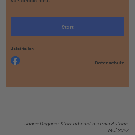
verstanden hast.
Start
Jetzt teilen
Datenschutz
teilen
Janna Degener-Storr arbeitet als freie Autorin.
Mai 2022