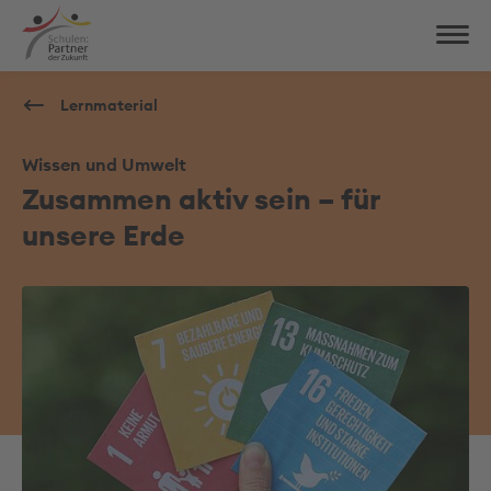
Lernmaterial
Wissen und Umwelt
Zusammen aktiv sein – für
unsere Erde