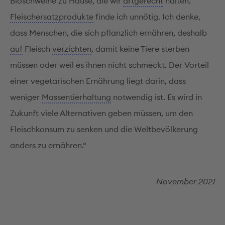
Bioschweine zu Hause, die wir
artgerecht
halten.
Fleischersatzprodukte
finde ich unnötig. Ich denke,
dass Menschen, die sich pflanzlich ernähren, deshalb
auf
Fleisch
verzichten
, damit keine Tiere sterben
müssen oder weil es ihnen nicht schmeckt. Der Vorteil
einer vegetarischen Ernährung liegt darin, dass
weniger
Massentierhaltung
notwendig ist. Es wird in
Zukunft viele Alternativen geben müssen, um den
Fleischkonsum zu senken und die Weltbevölkerung
anders zu ernähren.“
November 2021