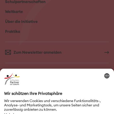
Schulpartnerschaften
Weltkarte
Über die Initiative
Praktika
Zum Newsletter anmelden
FAQ–Häufige Fragen
Kontakt
Impressum
Nutzungsbedingungen
Datenschutz
Privatsphäre-Einstellungen