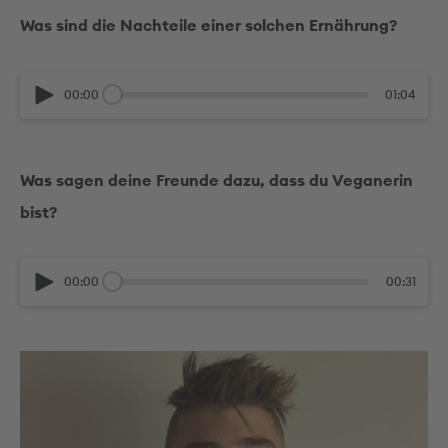
Was sind die Nachteile einer solchen Ernährung?
00:00
01:04
Was sagen deine Freunde dazu, dass du Veganerin
bist?
00:00
00:31