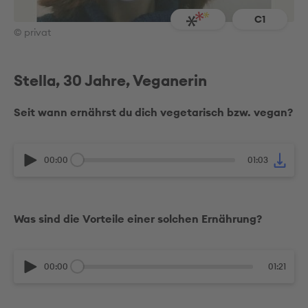
C1
© privat
Stella, 30 Jahre, Veganerin
Seit wann ernährst du dich vegetarisch bzw. vegan?
00:00
01:03
Was sind die Vorteile einer solchen Ernährung?
00:00
01:21