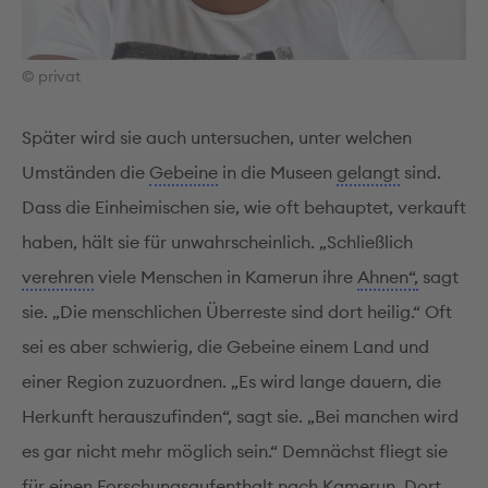
© privat
Später wird sie auch untersuchen, unter welchen
Umständen die
Gebeine
in die Museen
gelangt
sind.
Dass die Einheimischen sie, wie oft behauptet, verkauft
haben, hält sie für unwahrscheinlich. „Schließlich
verehren
viele Menschen in Kamerun ihre
Ahnen“,
sagt
sie. „Die menschlichen Überreste sind dort heilig.“ Oft
sei es aber schwierig, die Gebeine einem Land und
einer Region zuzuordnen. „Es wird lange dauern, die
Herkunft herauszufinden“, sagt sie. „Bei manchen wird
es gar nicht mehr möglich sein.“ Demnächst fliegt sie
für einen
Forschungsaufenthalt
nach Kamerun. Dort