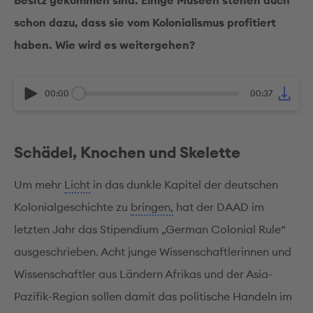
schon dazu, dass sie vom Kolonialismus profitiert
haben. Wie wird es weitergehen?
00:00
00:37
Schädel, Knochen und Skelette
Um mehr
Licht
in das dunkle Kapitel der deutschen
Kolonialgeschichte zu
bringen,
hat der DAAD im
letzten Jahr das Stipendium „German Colonial Rule“
ausgeschrieben. Acht junge Wissenschaftlerinnen und
Wissenschaftler aus Ländern Afrikas und der Asia-
Pazifik-Region sollen damit das politische Handeln im