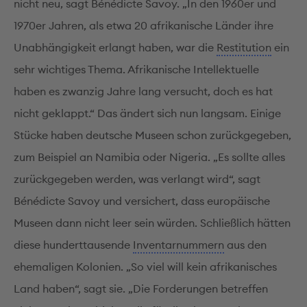
nicht neu, sagt Bénédicte Savoy. „In den 1960er und
1970er Jahren, als etwa 20 afrikanische Länder ihre
Unabhängigkeit erlangt haben, war die
Restitution
ein
sehr wichtiges Thema. Afrikanische Intellektuelle
haben es zwanzig Jahre lang versucht, doch es hat
nicht geklappt.“ Das ändert sich nun langsam. Einige
Stücke haben deutsche Museen schon zurückgegeben,
zum Beispiel an Namibia oder Nigeria. „Es sollte alles
zurückgegeben werden, was verlangt wird“, sagt
Bénédicte Savoy und versichert, dass europäische
Museen dann nicht leer sein würden. Schließlich hätten
diese hunderttausende
Inventarnummern
aus den
ehemaligen Kolonien. „So viel will kein afrikanisches
Land haben“, sagt sie. „Die Forderungen betreffen