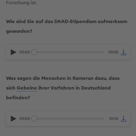
Forschung ist.
Wie sind Sie auf das DAAD-Stipendium aufmerksam
geworden?
00:00
00:35
Was sagen die Menschen in Kamerun dazu, dass
sich
Gebeine
ihrer Vorfahren in Deutschland
befinden?
00:00
00:15