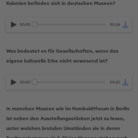
Kolonien befinden sich in deutschen Museen?
00:00
00:36
Was bedeutet es für Gesellschaften, wenn das
eigene kulturelle Erbe nicht anwesend ist?
00:00
00:25
In manchen Museen wie im Humboldtforum in Berlin
ist neben den Ausstellungsstücken jetzt zu lesen,
unter welchen brutalen Umständen sie in deren
Besitz gekommen sind. Einige Museen stehen auch