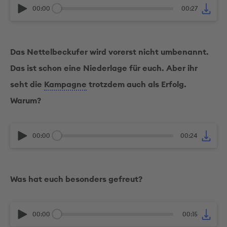
00:00
00:27
Das Nettelbeckufer wird vorerst nicht umbenannt.
Das ist schon eine Niederlage für euch. Aber ihr
seht die
Kampagne
trotzdem auch als Erfolg.
Warum?
00:00
00:24
Was hat euch besonders gefreut?
00:00
00:15