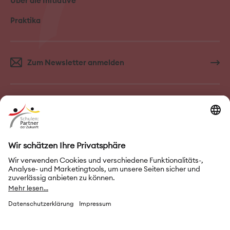
Über die Initiative
Praktika
Zum Newsletter anmelden
FAQ–Häufige Fragen
Kontakt
Impressum
Nutzungsbedingungen
Datenschutz
Privatsphäre-Einstellungen
Leichte Sprache
Gebärdensprache
Erklärung zur Barrierefreiheit