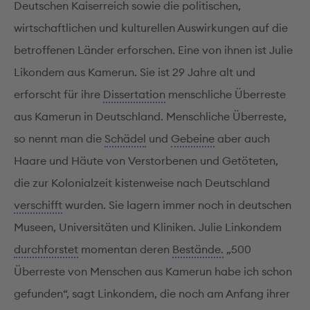
Deutschen Kaiserreich sowie die politischen,
wirtschaftlichen und kulturellen Auswirkungen auf die
betroffenen Länder erforschen. Eine von ihnen ist Julie
Likondem aus Kamerun. Sie ist 29 Jahre alt und
erforscht für ihre
Dissertation
menschliche Überreste
aus Kamerun in Deutschland. Menschliche Überreste,
so nennt man die
Schädel
und
Gebeine
aber auch
Haare und Häute von Verstorbenen und Getöteten,
die zur Kolonialzeit kistenweise nach Deutschland
verschifft
wurden. Sie lagern immer noch in deutschen
Museen, Universitäten und Kliniken. Julie Linkondem
durchforstet
momentan deren
Bestände.
„500
Überreste von Menschen aus Kamerun habe ich schon
gefunden“, sagt Linkondem, die noch am Anfang ihrer