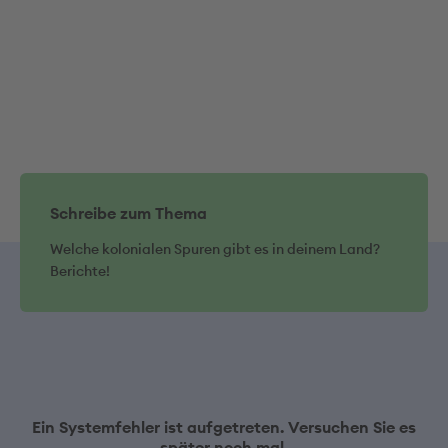
Schreibe zum Thema
Welche kolonialen Spuren gibt es in deinem Land?
Berichte!
Ein Systemfehler ist aufgetreten. Versuchen Sie es
später noch mal.