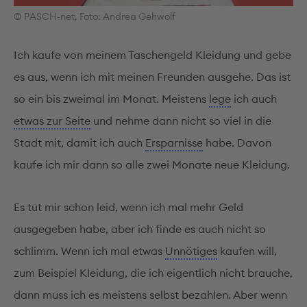
© PASCH-net, Foto: Andrea Gehwolf
Ich kaufe von meinem Taschengeld Kleidung und gebe
es aus, wenn ich mit meinen Freunden ausgehe. Das ist
so ein bis zweimal im Monat. Meistens
lege
ich auch
etwas zur Seite
und nehme dann nicht so viel in die
Stadt mit, damit ich auch
Ersparnisse
habe. Davon
kaufe ich mir dann so alle zwei Monate neue Kleidung.
Es tut mir schon leid, wenn ich mal mehr Geld
ausgegeben habe, aber ich finde es auch nicht so
schlimm. Wenn ich mal etwas
Unnötiges
kaufen will,
zum Beispiel Kleidung, die ich eigentlich nicht brauche,
dann muss ich es meistens selbst bezahlen. Aber wenn