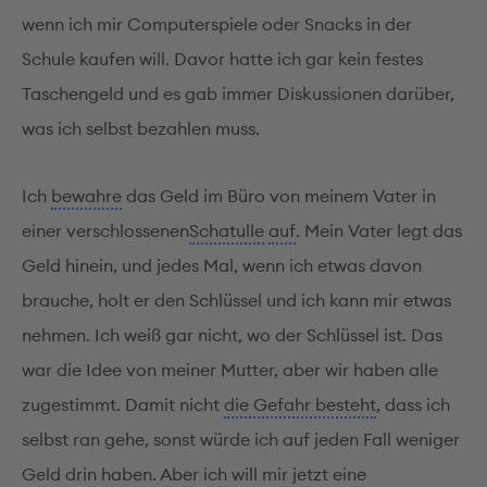
wenn ich mir Computerspiele oder Snacks in der
Schule kaufen will. Davor hatte ich gar kein festes
Taschengeld und es gab immer Diskussionen darüber,
was ich selbst bezahlen muss.
Ich
bewahre
das Geld im Büro von meinem Vater in
einer verschlossenen
Schatulle
auf
. Mein Vater legt das
Geld hinein, und jedes Mal, wenn ich etwas davon
brauche, holt er den Schlüssel und ich kann mir etwas
nehmen. Ich weiß gar nicht, wo der Schlüssel ist. Das
war die Idee von meiner Mutter, aber wir haben alle
zugestimmt. Damit nicht
die Gefahr besteht
, dass ich
selbst ran gehe, sonst würde ich auf jeden Fall weniger
Geld drin haben. Aber ich will mir jetzt eine