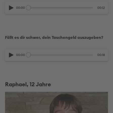
00:00
00:12
Fällt es dir schwer, dein Taschengeld auszugeben?
00:00
00:18
Raphael, 12 Jahre