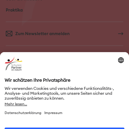
Praktika
Zum Newsletter anmelden
FAQ–Häufige Fragen
Kontakt
Impressum
Nutzungsbedingungen
Datenschutz
Privatsphäre-Einstellungen
Leichte Sprache
Gebärdensprache
Erklärung zur Barrierefreiheit