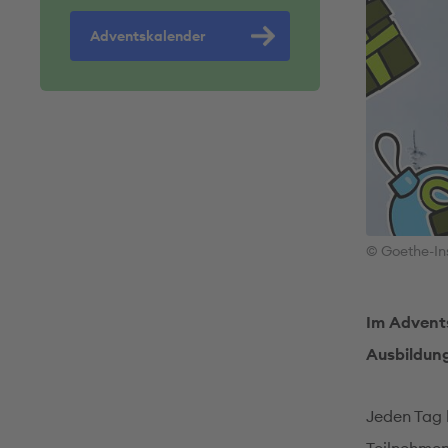
Adventskalender
© Goethe-In
Im Advents
Ausbildung
Jeden Tag 