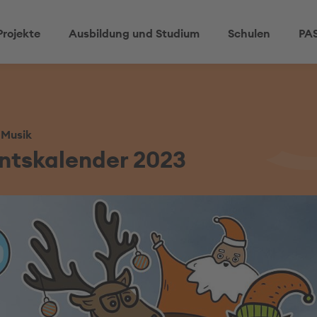
Projekte
Ausbildung und Studium
Schulen
PAS
 Musik
ntskalender 2023