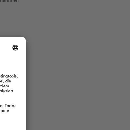
nnerinnen