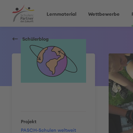
Lernmaterial
Wettbewerbe
Schülerblog
Projekt
PASCH-Schulen weltweit