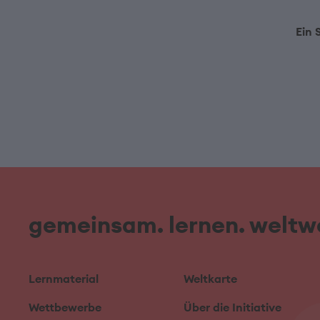
Ein 
gemeinsam. lernen. weltwe
Lernmaterial
Weltkarte
Wettbewerbe
Über die Initiative