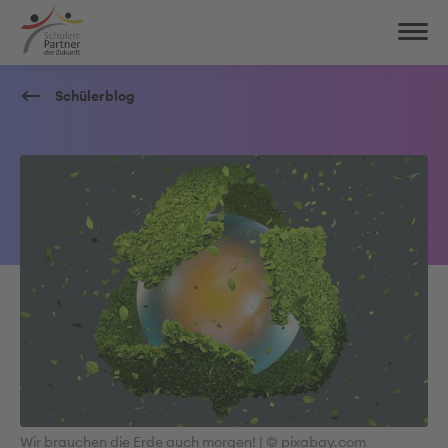
Schülerblog
Wir brauchen die Erde auch morgen! | © pixabay.com