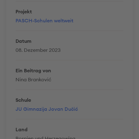
Projekt
PASCH-Schulen weltweit
Datum
08. Dezember 2023
Ein Beitrag von
Nina Branković
Schule
JU Gimnazija Jovan Dučić
Land
Bosnien und Herzegowina