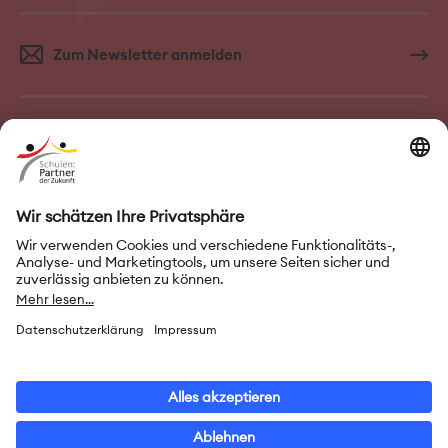
Zum Newsletter anmelden
FAQ–Häufige Fragen
Kontakt
Impressum
Nutzungsbedingungen
Datenschutz
Privatsphäre-Einstellungen
Leichte Sprache
Gebärdensprache
Erklärung zur Barrierefreiheit