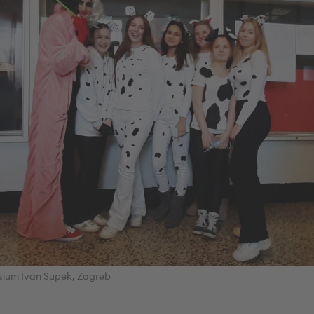
ium Ivan Supek, Zagreb