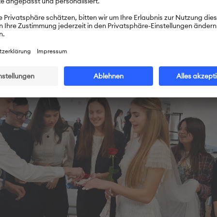
terricht war sehr spaßig. Den ganzen Tag sprachen wir über 
d der Karneval endete mit sehr viel Lachen.