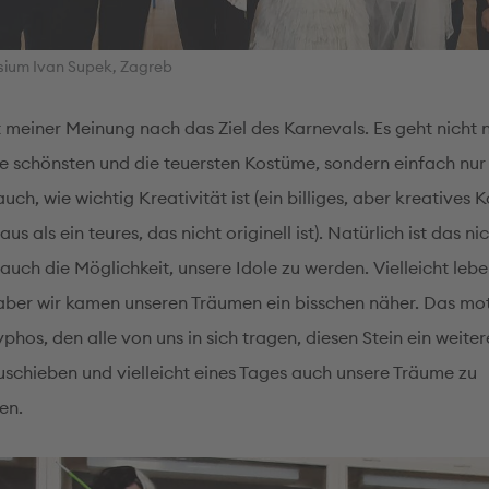
ium Ivan Supek, Zagreb
t meiner Meinung nach das Ziel des Karnevals. Es geht nicht 
ie schönsten und die teuersten Kostüme, sondern einfach nu
uch, wie wichtig Kreativität ist (ein billiges, aber kreatives 
aus als ein teures, das nicht originell ist). Natürlich ist das nic
auch die Möglichkeit, unsere Idole zu werden. Vielleicht lebe
 aber wir kamen unseren Träumen ein bisschen näher. Das mot
yphos, den alle von uns in sich tragen, diesen Stein ein weiter
schieben und vielleicht eines Tages auch unsere Träume zu
en.