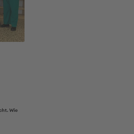
cht. Wie