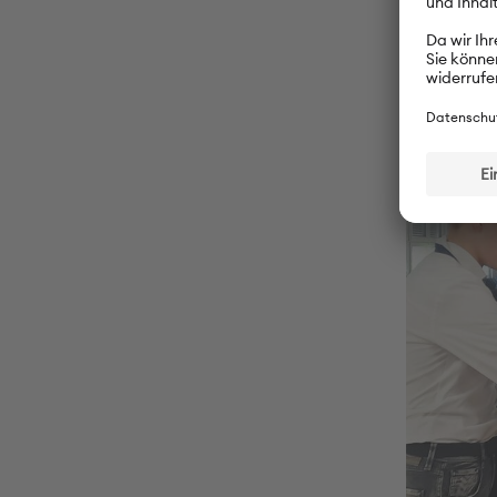
und der Un
Kostüme un