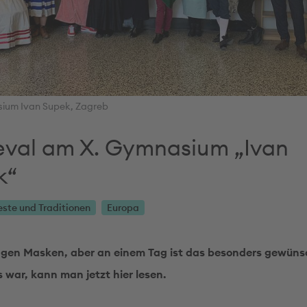
ium Ivan Supek, Zagreb
eval am X. Gymnasium „Ivan
k“
este und Traditionen
Europa
ragen Masken, aber an einem Tag ist das besonders gewüns
s war, kann man jetzt hier lesen.