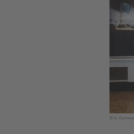
© X. Gymnas