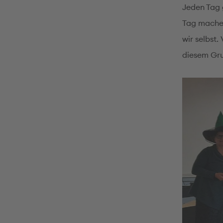
Jeden Tag 
Tag machen
wir selbst
diesem Gru