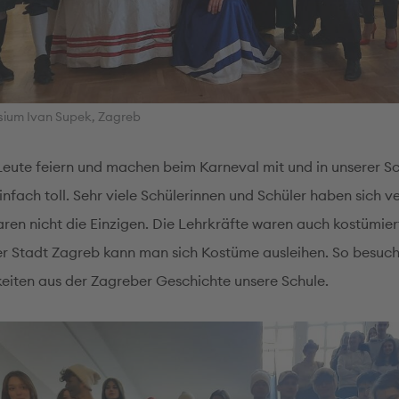
ium Ivan Supek, Zagreb
 Leute feiern und machen beim Karneval mit und in unserer S
nfach toll. Sehr viele Schülerinnen und Schüler haben sich ve
aren nicht die Einzigen. Die Lehrkräfte waren auch kostümier
 Stadt Zagreb kann man sich Kostüme ausleihen. So besuch
keiten aus der Zagreber Geschichte unsere Schule.