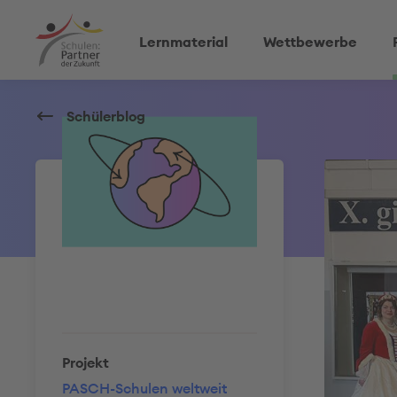
Lernmaterial
Wettbewerbe
Schülerblog
Projekt
PASCH-Schulen weltweit