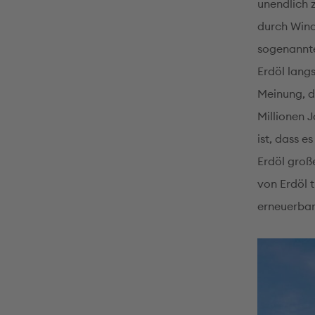
unendlich 
durch Wind
sogenannte
Erdöl lang
Meinung, d
Millionen 
ist, dass 
Erdöl groß
von Erdöl 
erneuerbar