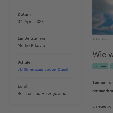
Datum
04. April 2023
Ein Beitrag von
© Pixabay
Marko Brković
Wie w
Schule
Schwer
JU Gimnazija Jovan Dučić
Sonnen- un
Land
erneuerbar
Bosnien und Herzegowina
Erneuerbare