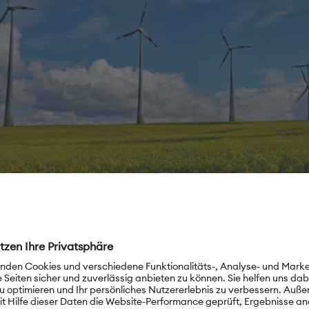
ese Alternative des grünen Stroms umsetzen zu können, mü
e verändert werden. So ist es notwendig, dass jeder im Rahme
ten eine eigene Solaranlage auf dem Dach hat, um seinen e