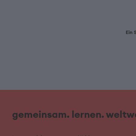
Ein 
gemeinsam. lernen. weltwe