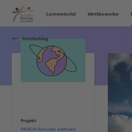
Lernmaterial
Wettbewerbe
Schülerblog
Projekt
PASCH-Schulen weltweit