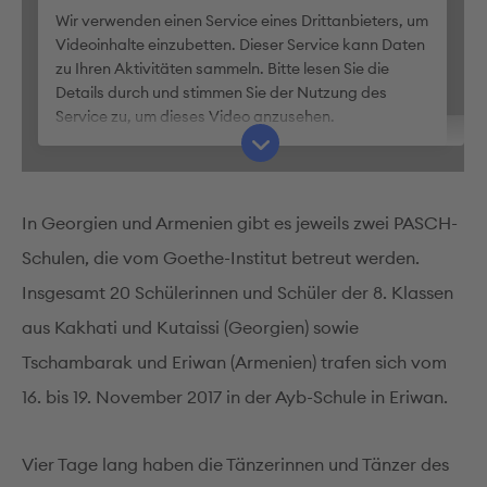
Wir verwenden einen Service eines Drittanbieters, um
Videoinhalte einzubetten. Dieser Service kann Daten
zu Ihren Aktivitäten sammeln. Bitte lesen Sie die
Details durch und stimmen Sie der Nutzung des
Service zu, um dieses Video anzusehen.
Mehr Informationen
In Georgien und Armenien gibt es jeweils zwei PASCH-
Akzeptieren
Schulen, die vom Goethe-Institut betreut werden.
Insgesamt 20 Schülerinnen und Schüler der 8. Klassen
aus Kakhati und Kutaissi (Georgien) sowie
Tschambarak und Eriwan (Armenien) trafen sich vom
16. bis 19. November 2017 in der Ayb-Schule in Eriwan.
Vier Tage lang haben die Tänzerinnen und Tänzer des