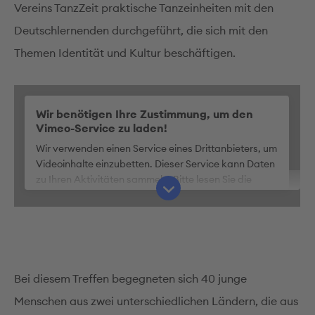
Vereins TanzZeit praktische Tanzeinheiten mit den
Deutschlernenden durchgeführt, die sich mit den
Themen Identität und Kultur beschäftigen.
Wir benötigen Ihre Zustimmung, um den
Vimeo-Service zu laden!
Wir verwenden einen Service eines Drittanbieters, um
Videoinhalte einzubetten. Dieser Service kann Daten
zu Ihren Aktivitäten sammeln. Bitte lesen Sie die
Details durch und stimmen Sie der Nutzung des
Service zu, um dieses Video anzusehen.
Mehr Informationen
Bei diesem Treffen begegneten sich 40 junge
Akzeptieren
Menschen aus zwei unterschiedlichen Ländern, die aus