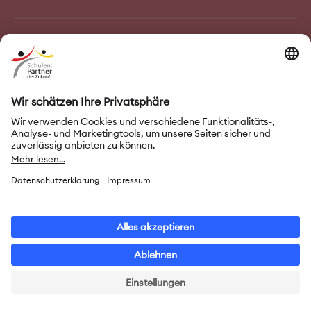
FAQ–Häufige Fragen
Kontakt
Impressum
Nutzungsbedingungen
Datenschutz
Privatsphäre-Einstellungen
Leichte Sprache
Gebärdensprache
Erklärung zur Barrierefreiheit
© 2026 Initiative „Schulen: Partner der Zukunft“ (PASCH)