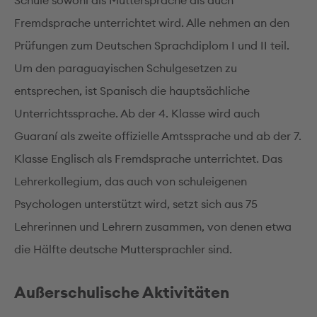
Schule sowohl als Muttersprache als auch
Fremdsprache unterrichtet wird. Alle nehmen an den
Prüfungen zum Deutschen Sprachdiplom I und II teil.
Um den paraguayischen Schulgesetzen zu
entsprechen, ist Spanisch die hauptsächliche
Unterrichtssprache. Ab der 4. Klasse wird auch
Guaraní als zweite offizielle Amtssprache und ab der 7.
Klasse Englisch als Fremdsprache unterrichtet. Das
Lehrerkollegium, das auch von schuleigenen
Psychologen unterstützt wird, setzt sich aus 75
Lehrerinnen und Lehrern zusammen, von denen etwa
die Hälfte deutsche Muttersprachler sind.
Außerschulische Aktivitäten