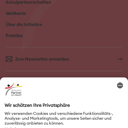
Schulpartnerschaften
Weltkarte
Über die Initiative
Praktika
Zum Newsletter anmelden
FAQ–Häufige Fragen
Kontakt
Impressum
Nutzungsbedingungen
Datenschutz