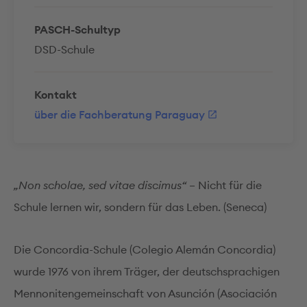
PASCH-Schultyp
DSD-Schule
Kontakt
über die Fachberatung Paraguay
„Non scholae, sed vitae discimus“
– Nicht für die
Schule lernen wir, sondern für das Leben. (Seneca)
Die Concordia-Schule (Colegio Alemán Concordia)
wurde 1976 von ihrem Träger, der deutschsprachigen
Mennonitengemeinschaft von Asunción (Asociación