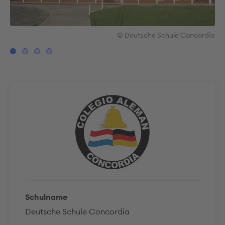
dia
© Deutsche Schule Concordia
Schulname
Deutsche Schule Concordia