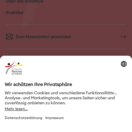
Über die Initiative
Praktika
Zum Newsletter anmelden
FAQ–Häufige Fragen
Kontakt
Impressum
Nutzungsbedingungen
Datenschutz
Privatsphäre-Einstellungen
Leichte Sprache
Gebärdensprache