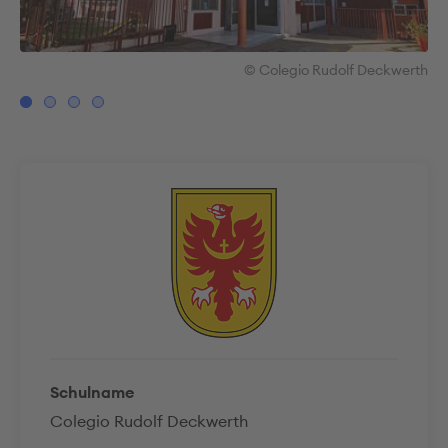
rth
© Colegio Rudolf Deckwerth
Schulname
Colegio Rudolf Deckwerth