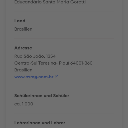
Educandário Santa Maria Goretti
Land
Brasilien
Adresse
Rua São João, 1354
Centro-Sul Teresina- Piauí 64001-360
Brasilien
www.esmg.com.br
Schülerinnen und Schüler
ca. 1.000
Lehrerinnen und Lehrer