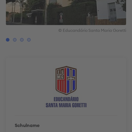
tti
© Educandário Santa Maria Goretti
Schulname