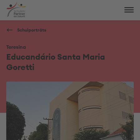
Schulporträts
Teresina
Educandário Santa Maria
Goretti