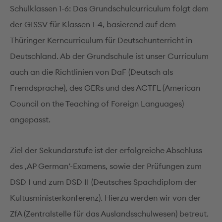
Schulklassen 1-6: Das Grundschulcurriculum folgt dem
der GISSV für Klassen 1-4, basierend auf dem
Thüringer Kerncurriculum für Deutschunterricht in
Deutschland. Ab der Grundschule ist unser Curriculum
auch an die Richtlinien von DaF (Deutsch als
Fremdsprache), des GERs und des ACTFL (American
Council on the Teaching of Foreign Languages)
angepasst.
Ziel der Sekundarstufe ist der erfolgreiche Abschluss
des ‚AP German’-Examens, sowie der Prüfungen zum
DSD I und zum DSD II (Deutsches Spachdiplom der
Kultusministerkonferenz). Hierzu werden wir von der
ZfA (Zentralstelle für das Auslandsschulwesen) betreut.