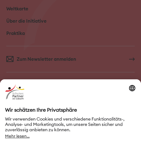
Weltkarte
Über die Initiative
Praktika
Zum Newsletter anmelden
FAQ–Häufige Fragen
Kontakt
Impressum
Nutzungsbedingungen
Datenschutz
Privatsphäre-Einstellungen