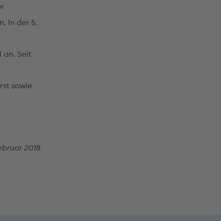
er
. In der 5.
 an. Seit
rst sowie
ebruar 2018