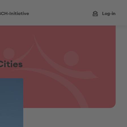
CH-Initiative
Log-in
ities