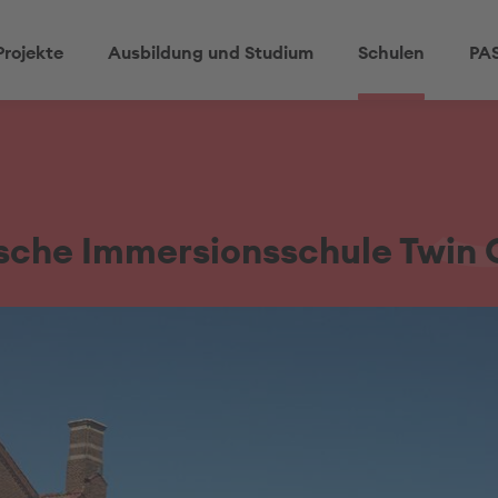
Projekte
Ausbildung und Studium
Schulen
PAS
sche Immersionsschule Twin C