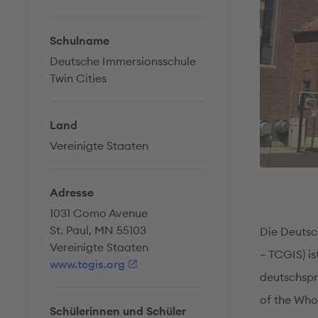
Schulname
Deutsche Immersionsschule
Twin Cities
Land
Vereinigte Staaten
Adresse
1031 Como Avenue
St. Paul, MN 55103
Die Deutsc
Vereinigte Staaten
– TCGIS) i
www.tcgis.org
deutschspr
of the Who
Schülerinnen und Schüler