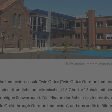
© Deutsche Immersionsschule
he Immersionsschule Twin Cities (Twin Cities German Immer
st eine öffentliche amerikanische „K-8 Charter“-Schule mit e
achigen Schwerpunkt. Die Mission der Schule ist „Innovativ
le Child through German Immersion“, und das erklärte Bildun