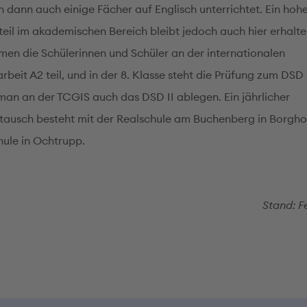
n dann auch einige Fächer auf Englisch unterrichtet. Ein hoh
eil im akademischen Bereich bleibt jedoch auch hier erhalten
men die Schülerinnen und Schüler an der internationalen
rbeit A2 teil, und in der 8. Klasse steht die Prüfung zum DSD I
man an der TCGIS auch das DSD II ablegen. Ein jährlicher
tausch besteht mit der Realschule am Buchenberg in Borgho
hule in Ochtrupp.
Stand: F