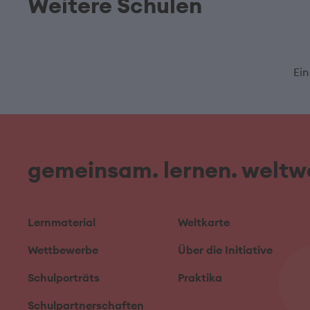
Weitere Schulen
Ein
gemeinsam. lernen. weltwe
Lernmaterial
Weltkarte
Wettbewerbe
Über die Initiative
Schulporträts
Praktika
Schulpartnerschaften