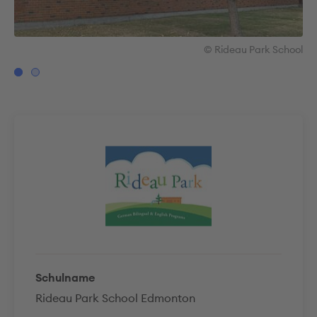
ool
© Rideau Park School
Schulname
Rideau Park School Edmonton