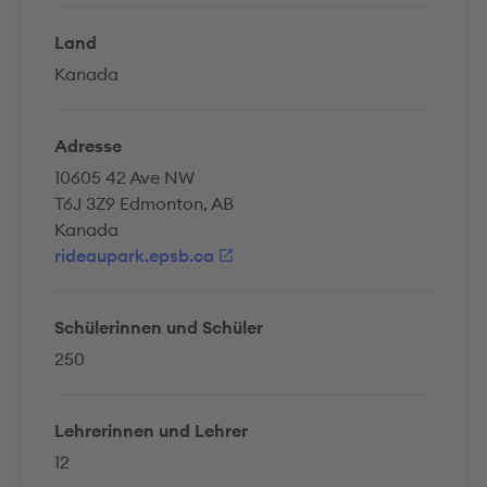
Land
Kanada
Adresse
10605 42 Ave NW
T6J 3Z9 Edmonton, AB
Kanada
rideaupark.epsb.ca
Schülerinnen und Schüler
250
Lehrerinnen und Lehrer
12