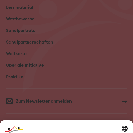
Lernmaterial
Wettbewerbe
Schulporträts
Schulpartnerschaften
Weltkarte
Über die Initiative
Praktika
Zum Newsletter anmelden