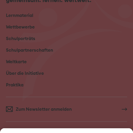
Lernmaterial
Wettbewerbe
Schulporträts
Schulpartnerschaften
Weltkarte
Über die Initiative
Praktika
Zum Newsletter anmelden