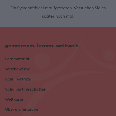
Ein Systemfehler ist aufgetreten. Versuchen Sie es
später noch mal.
gemeinsam. lernen. weltweit.
Lernmaterial
Wettbewerbe
Schulporträts
Schulpartnerschaften
Weltkarte
Über die Initiative