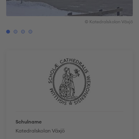
xjö
© Katedralskolan Växjö
Schulname
Katedralskolan Växjö