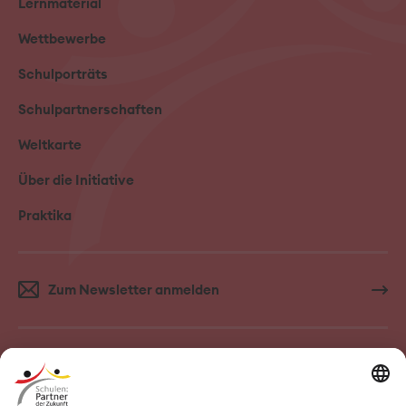
Lernmaterial
Wettbewerbe
Schulporträts
Schulpartnerschaften
Weltkarte
Über die Initiative
Praktika
Zum Newsletter anmelden