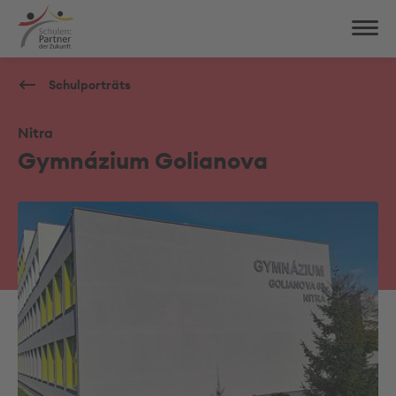
Schulporträts
Nitra
Gymnázium Golianova