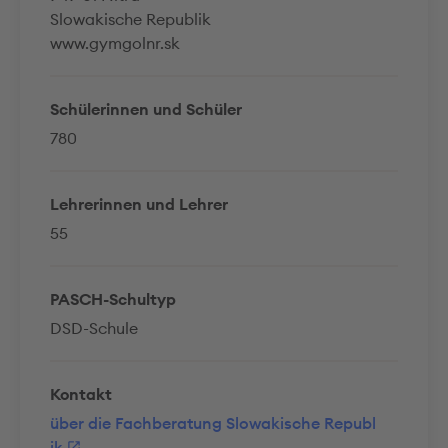
Slowakische Republik
www.gymgolnr.sk
Schülerinnen und Schüler
780
Lehrerinnen und Lehrer
55
PASCH-Schultyp
DSD-Schule
Kontakt
über die Fachberatung Slowakische Republ
ik