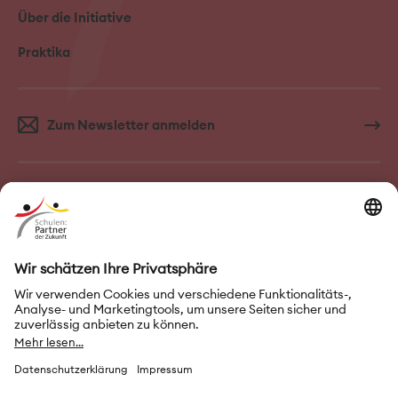
Über die Initiative
Praktika
Zum Newsletter anmelden
FAQ–Häufige Fragen
Kontakt
Impressum
Nutzungsbedingungen
Datenschutz
Privatsphäre-Einstellungen
Leichte Sprache
Gebärdensprache