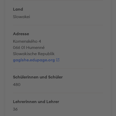
Land
Slowakei
Adresse
Komenského 4
066 01 Humenné
Slowakische Republik
gaglshe.edupage.org
Schülerinnen und Schüler
480
Lehrerinnen und Lehrer
36