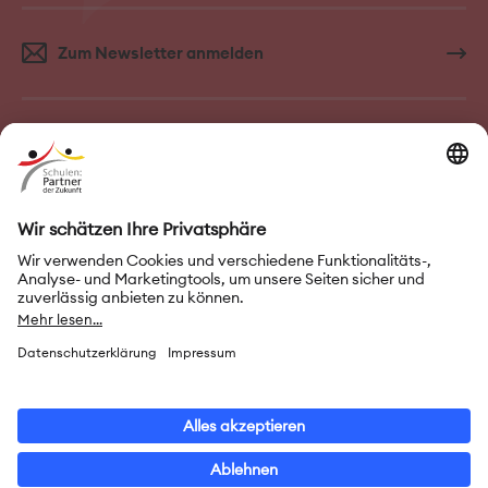
Zum Newsletter anmelden
FAQ–Häufige Fragen
Kontakt
Impressum
Nutzungsbedingungen
Datenschutz
Privatsphäre-Einstellungen
Leichte Sprache
Gebärdensprache
Erklärung zur Barrierefreiheit
© 2026 Initiative „Schulen: Partner der Zukunft“ (PASCH)