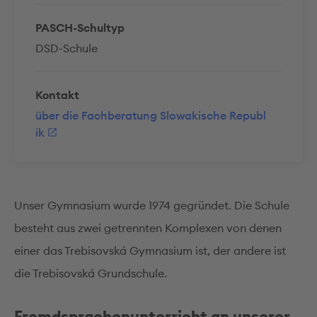
PASCH-Schultyp
DSD-Schule
Kontakt
über die Fachberatung Slowakische Republ
ik
Unser Gymnasium wurde 1974 gegründet. Die Schule
besteht aus zwei getrennten Komplexen von denen
einer das Trebisovská Gymnasium ist, der andere ist
die Trebisovská Grundschule.
Fremdsprachenunterricht an unserer