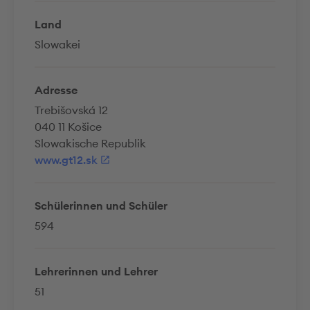
Land
Slowakei
Adresse
Trebišovská 12
040 11 Košice
Slowakische Republik
www.gt12.sk
Schülerinnen und Schüler
594
Lehrerinnen und Lehrer
51