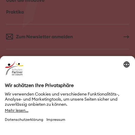
Über die Initiative
Praktika
Zum Newsletter anmelden
FAQ–Häufige Fragen
Kontakt
Impressum
Nutzungsbedingungen
Datenschutz
Privatsphäre-Einstellungen
Leichte Sprache
Gebärdensprache
Erklärung zur Barrierefreiheit