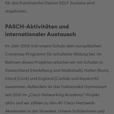
für das französische Diplom DELF Scolaire wird
angeboten.
PASCH-Aktivitäten und
internationaler Austausch
Im Jahr 2005 trat unsere Schule dem europäischen
Comenius-Programm für schulische Bildung bei. Im
Rahmen dieses Projektes arbeiten wir mit Schulen in
Deutschland (Heidelberg und Waibstadt), Italien (Rom),
Irland (Cork) und England (Carlisle und Keyworth)
zusammen. Außerdem ist das Trebisovská Gymnasium
seit 2001 im „Cisco Networking Academy“-Projekt
aktiv und wir zählen zu den 40 Cisco-Netzwerk-
Akademien in der Slowakei. Unsere Schülerinnen und