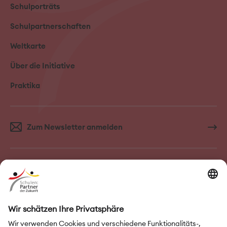
Schulporträts
Schulpartnerschaften
Weltkarte
Über die Initiative
Praktika
Zum Newsletter anmelden
FAQ–Häufige Fragen
Kontakt
Impressum