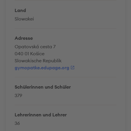
Land
Slowakei
Adresse
Opatovská cesta 7
040 01 Košice
Slowakische Republik
gymopatke.edupage.org
Schülerinnen und Schüler
379
Lehrerinnen und Lehrer
36