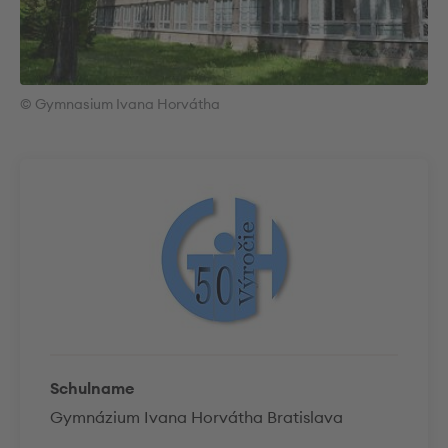
© Gymnasium Ivana Horvátha
Schulname
Gymnázium Ivana Horvátha Bratislava