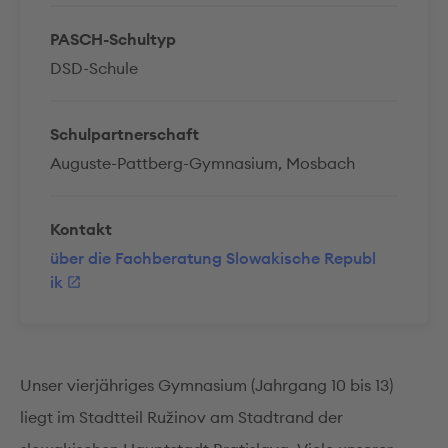
PASCH-Schultyp
DSD-Schule
Schulpartnerschaft
Auguste-Pattberg-Gymnasium, Mosbach
Kontakt
über die Fachberatung Slowakische Republ
ik
Unser vierjähriges Gymnasium (Jahrgang 10 bis 13)
liegt im Stadtteil Ružinov am Stadtrand der