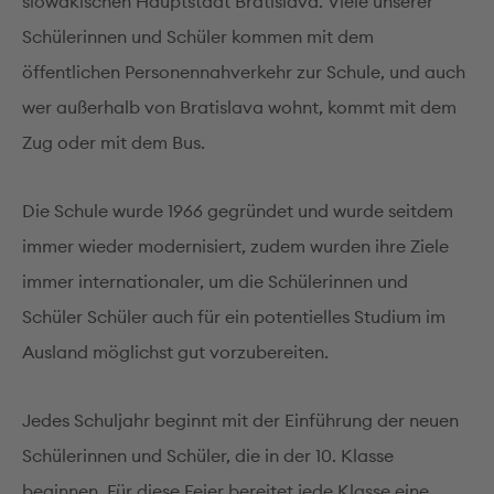
slowakischen Hauptstadt Bratislava. Viele unserer
Schülerinnen und Schüler kommen mit dem
öffentlichen Personennahverkehr zur Schule, und auch
wer außerhalb von Bratislava wohnt, kommt mit dem
Zug oder mit dem Bus.
Die Schule wurde 1966 gegründet und wurde seitdem
immer wieder modernisiert, zudem wurden ihre Ziele
immer internationaler, um die Schülerinnen und
Schüler Schüler auch für ein potentielles Studium im
Ausland möglichst gut vorzubereiten.
Jedes Schuljahr beginnt mit der Einführung der neuen
Schülerinnen und Schüler, die in der 10. Klasse
beginnen. Für diese Feier bereitet jede Klasse eine