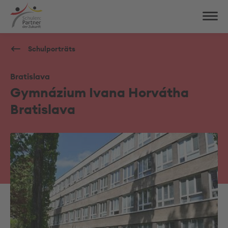
Schulporträts
Bratislava
Gymnázium Ivana Horvátha
Bratislava