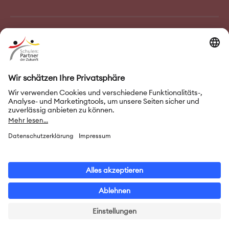
FAQ–Häufige Fragen
Kontakt
Impressum
Nutzungsbedingungen
Datenschutz
Privatsphäre-Einstellungen
Leichte Sprache
Gebärdensprache
Erklärung zur Barrierefreiheit
© 2026 Initiative „Schulen: Partner der Zukunft“ (PASCH)