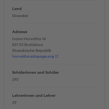
Land
Slowakei
Adresse
Ivana Horvátha 14
821 03 Bratislava
Slowakische Republik
horvatha.edupage.org
Schülerinnen und Schüler
292
Lehrerinnen und Lehrer
29