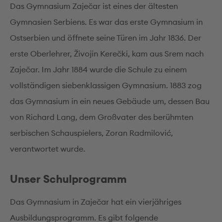
Das Gymnasium Zaječar ist eines der ältesten
Gymnasien Serbiens. Es war das erste Gymnasium in
Ostserbien und öffnete seine Türen im Jahr 1836. Der
erste Oberlehrer, Živojin Kerečki, kam aus Srem nach
Zaječar. Im Jahr 1884 wurde die Schule zu einem
vollständigen siebenklassigen Gymnasium. 1883 zog
das Gymnasium in ein neues Gebäude um, dessen Bau
von Richard Lang, dem Großvater des berühmten
serbischen Schauspielers, Zoran Radmilović,
verantwortet wurde.
Unser Schulprogramm
Das Gymnasium in Zaječar hat ein vierjähriges
Ausbildungsprogramm. Es gibt folgende