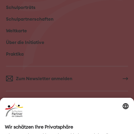
Schulporträts
Schulpartnerschaften
Weltkarte
Über die Initiative
Praktika
Zum Newsletter anmelden
FAQ–Häufige Fragen
Kontakt
Impressum