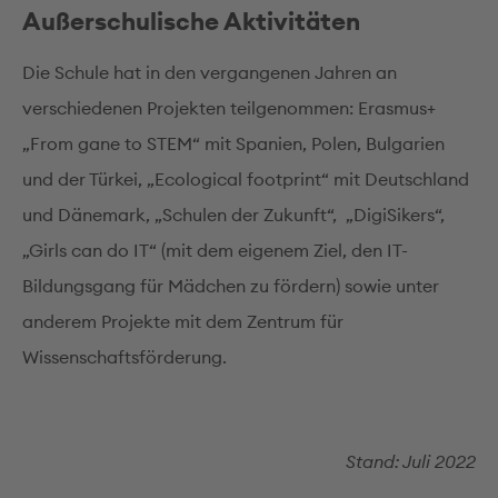
Außerschulische Aktivitäten
Die Schule hat in den vergangenen Jahren an
verschiedenen Projekten teilgenommen: Erasmus+
„From gane to STEM“ mit Spanien, Polen, Bulgarien
und der Türkei, „Ecological footprint“ mit Deutschland
und Dänemark, „Schulen der Zukunft“, „DigiSikers“,
„Girls can do IT“ (mit dem eigenem Ziel, den IT-
Bildungsgang für Mädchen zu fördern) sowie unter
anderem Projekte mit dem Zentrum für
Wissenschaftsförderung.
Stand: Juli 2022