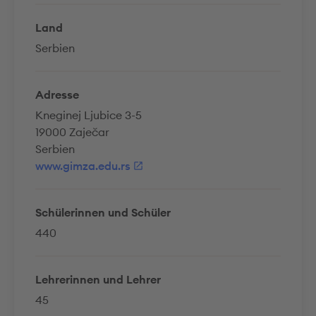
Land
Serbien
Adresse
Kneginej Ljubice 3-5
19000 Zaječar
Serbien
www.gimza.edu.rs
Schülerinnen und Schüler
440
Lehrerinnen und Lehrer
45