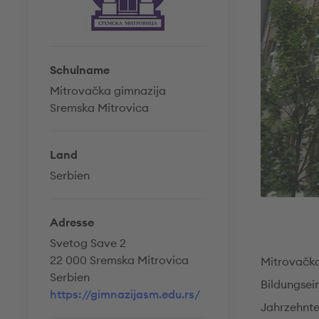
Schulname
Mitrovačka gimnazija
Sremska Mitrovica
Land
Serbien
Adresse
Svetog Save 2
22 000 Sremska Mitrovica
Mitrovačka
Serbien
Bildungsei
https://gimnazijasm.edu.rs/
Jahrzehnte