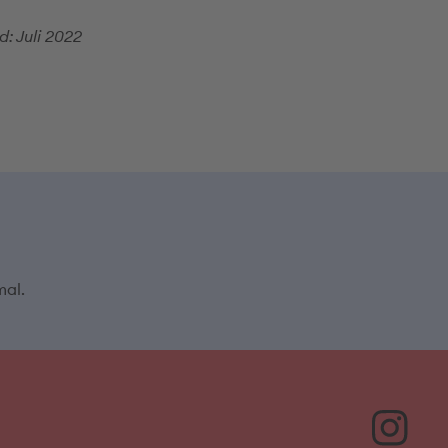
d: Juli 2022
mal.