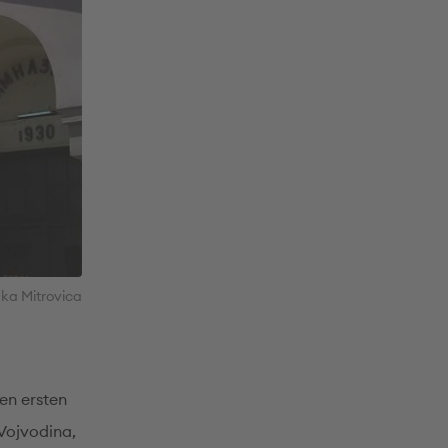
ka Mitrovica
en ersten
Vojvodina,