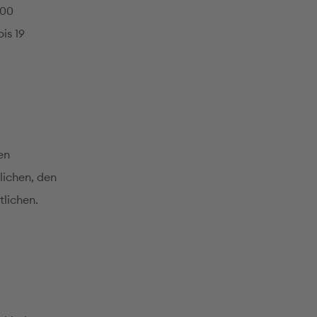
700
is 19
en
lichen, den
tlichen.