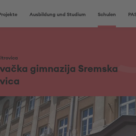
Projekte
Ausbildung und Studium
Schulen
PAS
itrovica
ovačka gimnazija Sremska
vica