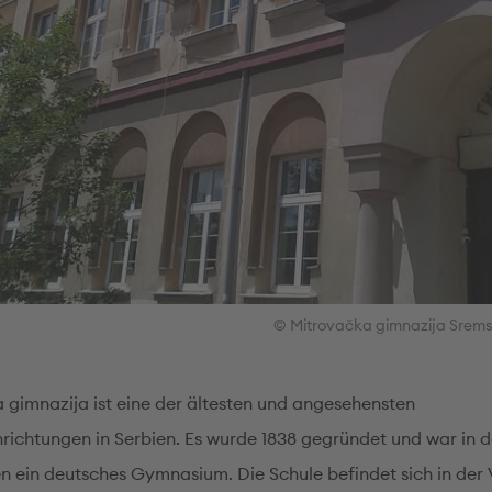
© Mitrovačka gimnazija Srems
 gimnazija ist eine der ältesten und angesehensten
nrichtungen in Serbien. Es wurde 1838 gegründet und war in d
n ein deutsches Gymnasium. Die Schule befindet sich in der 