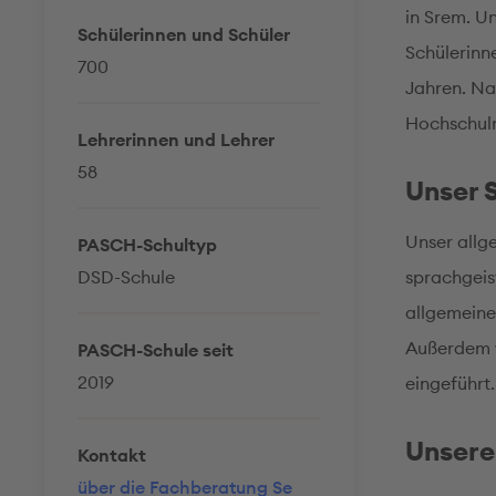
in Srem. Un
Schülerinnen und Schüler
Schülerinne
700
Jahren. Na
Hochschulr
Lehrerinnen und Lehrer
58
Unser 
Unser allg
PASCH-Schultyp
DSD-Schule
sprachgeis
allgemeinen
Außerdem w
PASCH-Schule seit
2019
eingeführt.
Unsere
Kontakt
über die Fachberatung Se