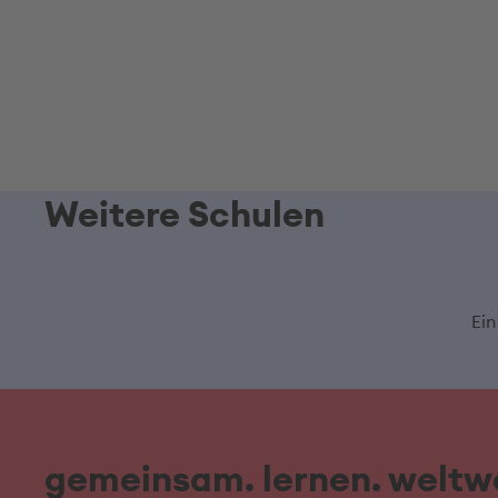
Weitere Schulen
Ein
gemeinsam. lernen. weltwe