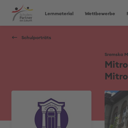
Lernmaterial
Wettbewerbe
Schulporträts
Sremska M
Mitr
Mitro