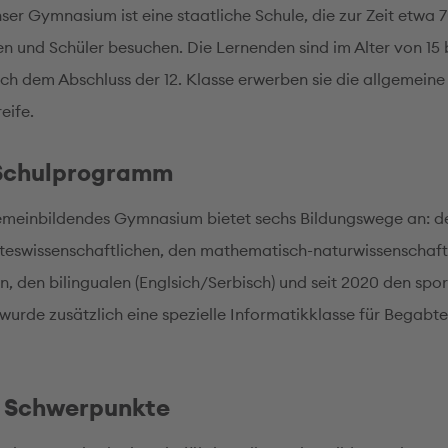
ser Gymnasium ist eine staatliche Schule, die zur Zeit etwa 
n und Schüler besuchen. Die Lernenden sind im Alter von 15 b
ch dem Abschluss der 12. Klasse erwerben sie die allgemeine
eife.
Schulprogramm
emeinbildendes Gymnasium bietet sechs Bildungswege an: d
teswissenschaftlichen, den mathematisch-naturwissenschaft
, den bilingualen (Englsich/Serbisch) und seit 2020 den spor
urde zusätzlich eine spezielle Informatikklasse für Begabte
 Schwerpunkte