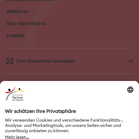
Weltkarte
Über die Initiative
Praktika
Zum Newsletter anmelden
FAQ–Häufige Fragen
Kontakt
Impressum
Nutzungsbedingungen
Datenschutz
Privatsphäre-Einstellungen