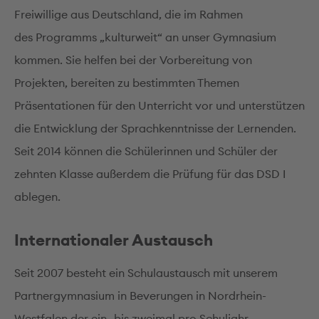
Freiwillige aus Deutschland, die im Rahmen
des Programms „kulturweit“ an unser Gymnasium
kommen. Sie helfen bei der Vorbereitung von
Projekten, bereiten zu bestimmten Themen
Präsentationen für den Unterricht vor und unterstützen
die Entwicklung der Sprachkenntnisse der Lernenden.
Seit 2014 können die Schülerinnen und Schüler der
zehnten Klasse außerdem die Prüfung für das DSD I
ablegen.
Internationaler Austausch
Seit 2007 besteht ein Schulaustausch mit unserem
Partnergymnasium in Beverungen in Nordrhein-
Westfalen der ein- bis zweimal pro Schuljahr