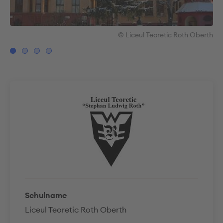
erth
© Liceul Teoretic Roth Oberth
Schulname
Liceul Teoretic Roth Oberth