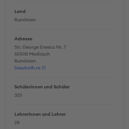
Land
Rumänien
Adresse
Str. George Enescu Nr. 7
551018 Mediasch
Rumänien
liceulroth.ro
Schülerinnen und Schüler
325
Lehrerinnen und Lehrer
28