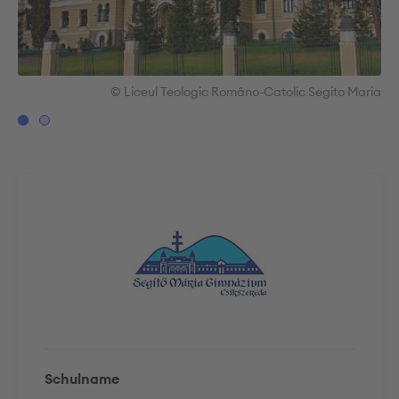
ria
© Liceul Teologic Româno-Catolic Segito Maria
Schulname