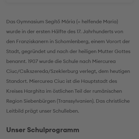
Das Gymnasium Segítő Mária (= helfende Maria)
wurde in der ersten Hälfte des 17. Jahrhunderts von
den Franziskanern in Schomlenberg, einem Vorort der
Stadt, gegründet und nach der heiligen Mutter Gottes
benannt. 1907 wurde die Schule nach Miercurea
Ciuc/Csíkszereda/Szeklerburg verlegt, dem heutigen
Standort. Miercurea Ciuc ist die Hauptstadt des
Kreises Harghita im östlichen Teil der rumänischen
Region Siebenbürgen (Transsylvanien). Das christliche
Leitbild prägt unser Schulleben.
Unser Schulprogramm