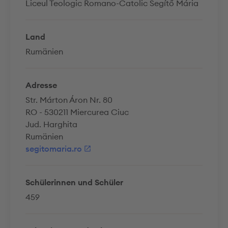
Liceul Teologic Romano-Catolic Segítő Mária
Land
Rumänien
Adresse
Str. Márton Áron Nr. 80
RO - 530211 Miercurea Ciuc
Jud. Harghita
Rumänien
segitomaria.ro
Schülerinnen und Schüler
459