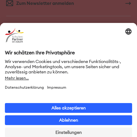
Zum Newsletter anmelden
FAQ–Häufige Fragen
Kontakt
Impressum
Nutzungsbedingungen
Datenschutz
Privatsphäre-Einstellungen
Leichte Sprache
Gebärdensprache
Erklärung zur Barrierefreiheit
© 2026 Initiative „Schulen: Partner der Zukunft“ (PASCH)