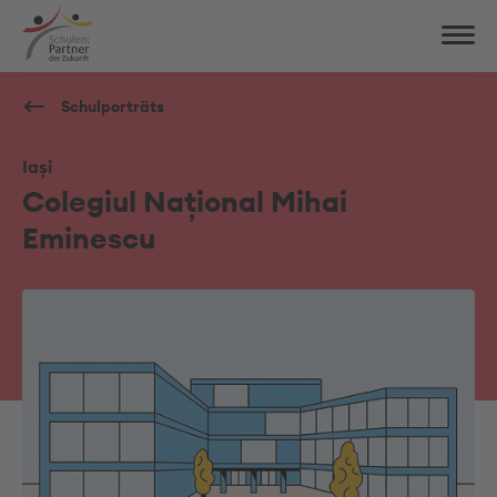
Schulporträts
Iași
Colegiul Național Mihai
Eminescu