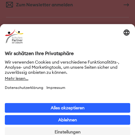
Zum Newsletter anmelden
FAQ–Häufige Fragen
Kontakt
Impressum
Nutzungsbedingungen
Datenschutz
Privatsphäre-Einstellungen
Leichte Sprache
Gebärdensprache
Erklärung zur Barrierefreiheit
© 2026 Initiative „Schulen: Partner der Zukunft“ (PASCH)