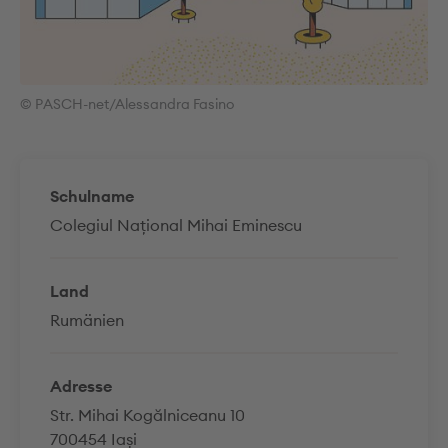
© PASCH-net/Alessandra Fasino
Schulname
Colegiul Național Mihai Eminescu
Land
Rumänien
Adresse
Str. Mihai Kogălniceanu 10
700454 Iași