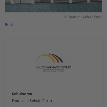
rto
© Deutsche Schule Porto
Schulname
Deutsche Schule Porto