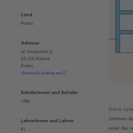
Land
Polen
Adresse
ul. Gagarina 5
25-031 Kielce
Polen
slowacki.kielce.eu
Schülerinnen und Schüler
1.186
Das 6. Lyz
Zentrum de
Lehrerinnen und Lehrer
einer der 
91