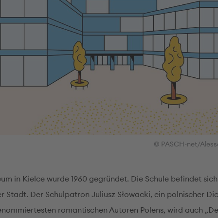
© PASCH-net/Aless
eum in Kielce wurde 1960 gegründet. Die Schule befindet sich
r Stadt. Der Schulpatron Juliusz Słowacki, ein polnischer Di
renommiertesten romantischen Autoren Polens, wird auch „De