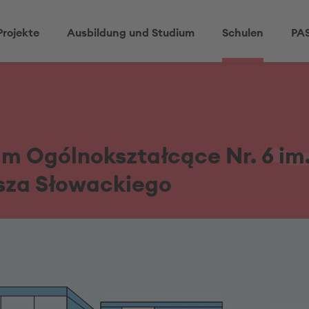
Projekte
Ausbildung und Studium
Schulen
PAS
m Ogólnokształcące Nr. 6 im
usza Słowackiego