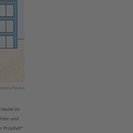
andra Fasino
 heute im
chter und
r Prophet“