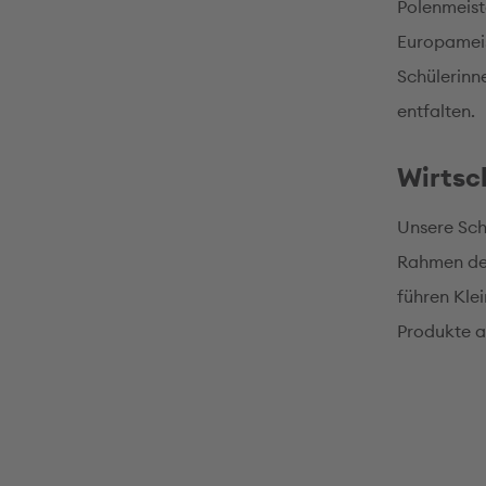
Polenmeist
Europameist
Schülerinn
entfalten.
Wirtsc
Unsere Sch
Rahmen des
führen Klei
Produkte a