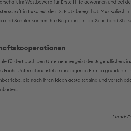
erschaft im Wettbewerb für Erste Hilfe gewonnen und bei de
erschaft in Bukarest den 12. Platz belegt hat. Musikalisch in
en und Schüler können ihre Begabung in der Schulband Sha
haftskooperationen
ule fördert auch den Unternehmergeist der Jugendlichen, in
 Fachs Unternehmenslehre ihre eigenen Firmen gründen kön
nbetriebe, die nach ihren Ideen gestaltet sind und verschied
nbieten.
Stand: F