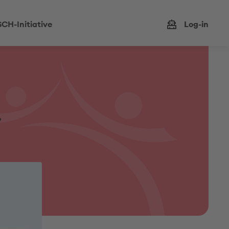
CH-Initiative
Log-in
.