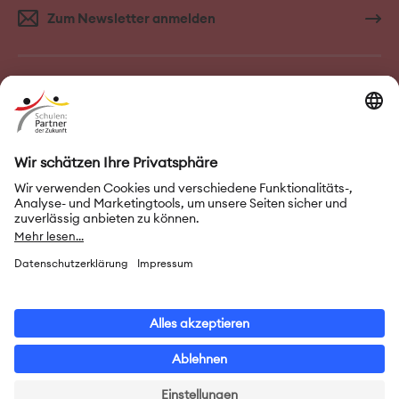
Zum Newsletter anmelden
FAQ–Häufige Fragen
Kontakt
Impressum
Nutzungsbedingungen
Datenschutz
Privatsphäre-Einstellungen
Leichte Sprache
Gebärdensprache
Erklärung zur Barrierefreiheit
© 2026 Initiative „Schulen: Partner der Zukunft“ (PASCH)