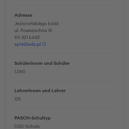
Adresse
Jeziorańskiego Łódź
ul. Powszechna 15
93-321 Łódź
sp162lodz.pl
Schülerinnen und Schüler
1.050
Lehrerinnen und Lehrer
125
PASCH-Schultyp
DSD-Schule