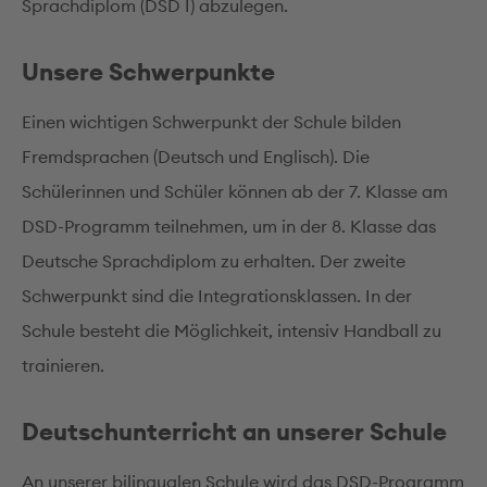
Sprachdiplom (DSD I) abzulegen.
Unsere Schwerpunkte
Einen wichtigen Schwerpunkt der Schule bilden
Fremdsprachen (Deutsch und Englisch). Die
Schülerinnen und Schüler können ab der 7. Klasse am
DSD-Programm teilnehmen, um in der 8. Klasse das
Deutsche Sprachdiplom zu erhalten. Der zweite
Schwerpunkt sind die Integrationsklassen. In der
Schule besteht die Möglichkeit, intensiv Handball zu
trainieren.
Deutschunterricht an unserer Schule
An unserer bilingualen Schule wird das DSD-Programm